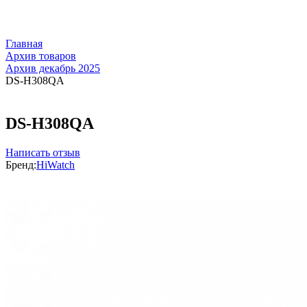
Главная
Архив товаров
Архив декабрь 2025
DS-H308QA
DS-H308QA
Написать отзыв
Бренд:
HiWatch