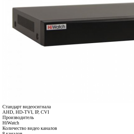
Стандарт видеосигнала
AHD, HD-TVI, IP, CVI
Производитель
HiWatch
Количество видео каналов
8 каналов