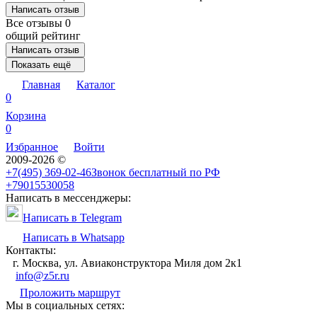
Написать отзыв
Все отзывы
0
общий рейтинг
Написать отзыв
Показать ещё
Главная
Каталог
0
Корзина
0
Избранное
Войти
2009-2026 ©
+7(495) 369-02-46
Звонок бесплатный по РФ
+79015530058
Написать в мессенджеры:
Написать в Telegram
Написать в Whatsapp
Контакты:
г. Москва, ул. Авиаконструктора Миля дом 2к1
info@z5r.ru
Проложить маршрут
Мы в социальных сетях: