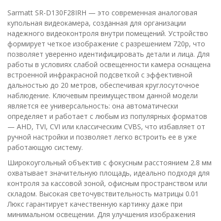
Sarmatt SR-D130F28IRH — это современная аналоговая
купольная видеокамера, созданная для организации
надежного видеоконтроля внутри помещений. Устройство
формирует четкое изображение с разрешением 720p, что
позволяет уверенно идентифицировать детали и лица. Для
работы в условиях слабой освещенности камера оснащена
встроенной инфракрасной подсветкой с эффективной
дальностью до 20 метров, обеспечивая круглосуточное
наблюдение. Ключевым преимуществом данной модели
является ее универсальность: она автоматически
определяет и работает с любым из популярных форматов
— AHD, TVI, CVI или классическим CVBS, что избавляет от
ручной настройки и позволяет легко встроить ее в уже
работающую систему.
Широкоугольный объектив с фокусным расстоянием 2.8 мм
охватывает значительную площадь, идеально подходя для
контроля за кассовой зоной, офисным пространством или
складом. Высокая светочувствительность матрицы 0.01
Люкс гарантирует качественную картинку даже при
минимальном освещении. Для улучшения изображения