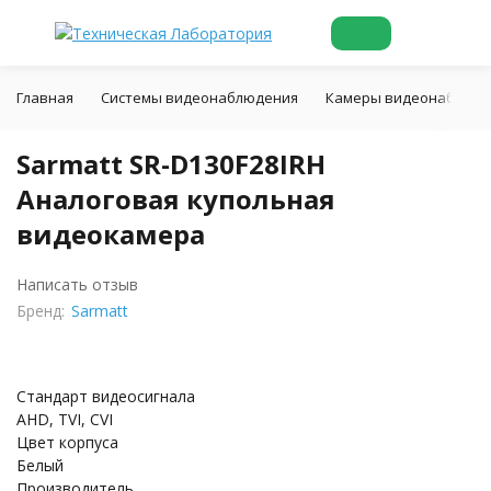
Главная
Системы видеонаблюдения
Камеры видеонаблюд
Sarmatt SR-D130F28IRH
Аналоговая купольная
видеокамера
Написать отзыв
Бренд:
Sarmatt
Стандарт видеосигнала
AHD, TVI, CVI
Цвет корпуса
Белый
Производитель