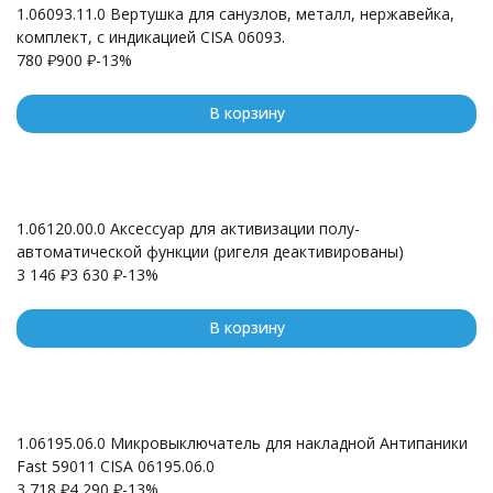
1.06093.11.0 Вертушка для санузлов, металл, нержавейка,
комплект, с индикацией CISA 06093.
780
₽
900
₽
-13%
В корзину
1.06120.00.0 Аксессуар для активизации полу-
автоматической функции (ригеля деактивированы)
3 146
₽
3 630
₽
-13%
В корзину
1.06195.06.0 Микровыключатель для накладной Антипаники
Fast 59011 CISA 06195.06.0
3 718
₽
4 290
₽
-13%