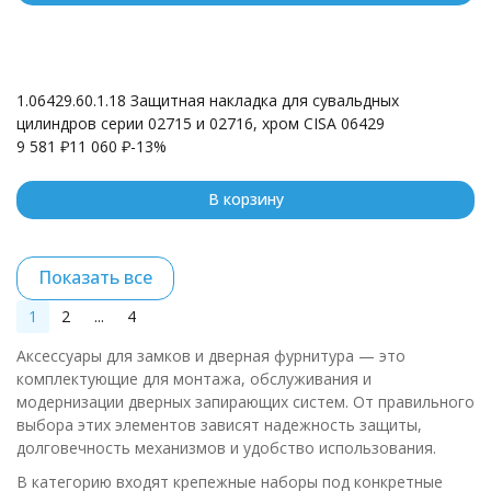
1.06429.60.1.18 Защитная накладка для сувальдных
цилиндров серии 02715 и 02716, хром CISA 06429
9 581
₽
11 060
₽
-13%
В корзину
Показать все
1
2
...
4
Аксессуары для замков и дверная фурнитура — это
комплектующие для монтажа, обслуживания и
модернизации дверных запирающих систем. От правильного
выбора этих элементов зависят надежность защиты,
долговечность механизмов и удобство использования.
В категорию входят крепежные наборы под конкретные