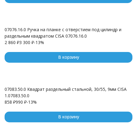
07076.16.0 Ручка на планке с отверстием под цилиндр и
раздельным квадратом CISA 07076.16.0
2 860
₽
3 300
₽
-13%
В корзину
07083.50.0 Квадрат раздельный стальной, 30/55, 9мм CISA
1.07083.50.0
858
₽
990
₽
-13%
В корзину