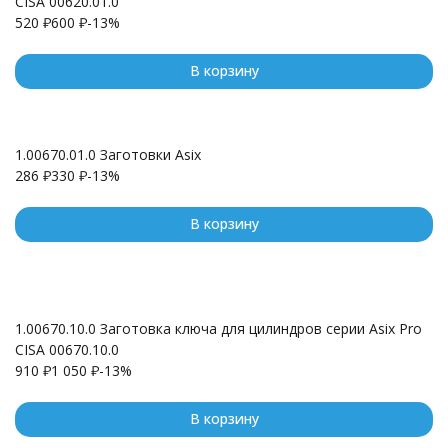
CISA 00620.01.0
520
₽
600
₽
-13%
В корзину
1.00670.01.0 Заготовки Asix
286
₽
330
₽
-13%
В корзину
1.00670.10.0 Заготовка ключа для цилиндров серии Asix Pro
CISA 00670.10.0
910
₽
1 050
₽
-13%
В корзину