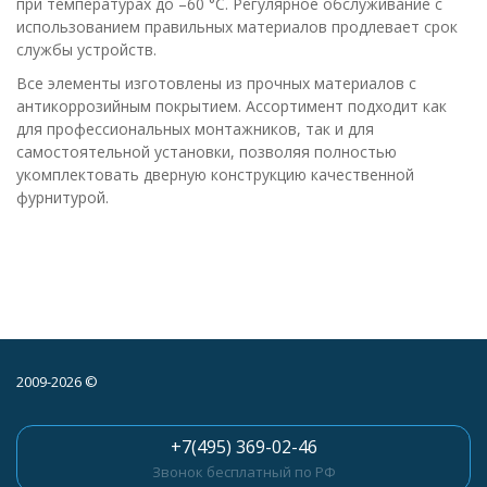
при температурах до –60 °С. Регулярное обслуживание с
использованием правильных материалов продлевает срок
службы устройств.
Все элементы изготовлены из прочных материалов с
антикоррозийным покрытием. Ассортимент подходит как
для профессиональных монтажников, так и для
самостоятельной установки, позволяя полностью
укомплектовать дверную конструкцию качественной
фурнитурой.
2009-2026 ©
+7(495) 369-02-46
Звонок бесплатный по РФ