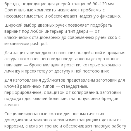
бренды, подходящие для дверей толщиной 90–120 мм.
Оригинальные комплекты исключают проблемы с
несовместимостью и обеспечивают надежную фиксацию.
Широкий выбор дверных ручек позволяет подобрать
вариант под любой интерьер и тип двери — от
классических стационарных до современных ручек-скоб с
механизмом push-pull.
Для защиты цилиндров от внешних воздействий и придания
аккуратного внешнего вида представлены декоративные
накладки — броненакладки и розетки, которые закрывают
личинку и препятствуют доступу к ней посторонних.
Для изготовления дубликатов представлены заготовки для
ключей различных типов — стандартные,
перфорированные, с защитой от копирования. Заготовки
подходят для ключей большинства популярных брендов
замков.
Специализированные смазки для пневматических
доводчиков и замковых механизмов защищают детали от
коррозии, снижают трение и обеспечивают плавную работу