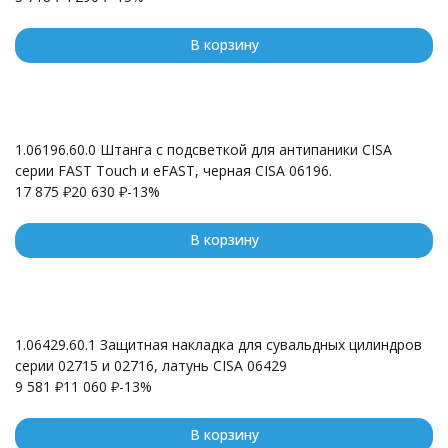
В корзину
1.06196.60.0 Штанга с подсветкой для антипаники CISA
серии FAST Touch и eFAST, черная CISA 06196.
17 875
₽
20 630
₽
-13%
В корзину
1.06429.60.1 Защитная накладка для сувальдных цилиндров
серии 02715 и 02716, латунь CISA 06429
9 581
₽
11 060
₽
-13%
В корзину