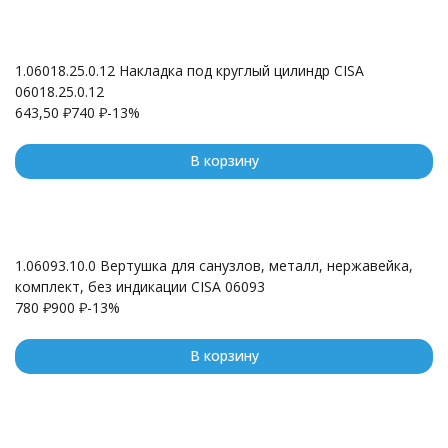
1.06018.25.0.12 Накладка под круглый цилиндр CISA
06018.25.0.12
643,50
₽
740
₽
-13%
В корзину
1.06093.10.0 Вертушка для санузлов, металл, нержавейка,
комплект, без индикации CISA 06093
780
₽
900
₽
-13%
В корзину