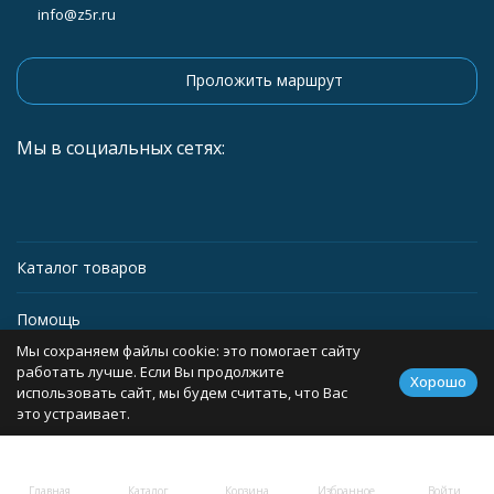
info@z5r.ru
Проложить маршрут
Мы в социальных сетях:
Каталог товаров
Помощь
Мы сохраняем файлы cookie: это помогает сайту
Информация
работать лучше. Если Вы продолжите
Хорошо
использовать сайт, мы будем считать, что Вас
это устраивает.
Политика персональных данных
Главная
Каталог
Корзина
Избранное
Войти