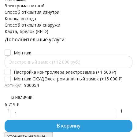
Электромагнитный
Способ открытия изнутри
Кнопка выхода
Способ открытия снаружи
Карта, брелок (RFID)
Дополнительные услуги:
Монтаж
Электронный замок (+12 000 руб.)
Настройка контроллера электрозамка (+
1 500
₽
)
Монтаж СКУД Электромагнитный замок (+
15 000
₽
)
Артикул:
900054
В наличии
6 719
₽
1
1
В корзину
Уточнить наличие