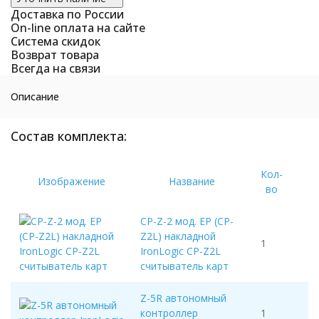
Доставка по России
On-line оплата на сайте
Система скидок
Возврат товара
Всегда на связи
Описание
Состав комплекта:
Кол-
Изображение
Название
во
CP-Z-2 мод. EP (CP-
Z2L) накладной
1
IronLogic CP-Z2L
считыватель карт
Z-5R автономный
контроллер
1