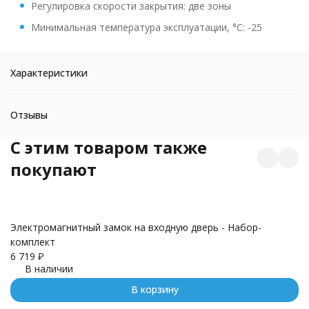
Регулировка скорости закрытия: две зоны
Минимальная температура эксплуатации, °C: -25
Характеристики
Отзывы
C этим товаром также
покупают
Электромагнитный замок на входную дверь - Набор-
M
комплект
3 
6 719
₽
В наличии
В корзину