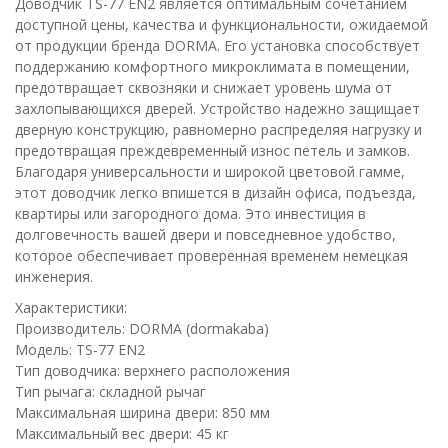
Доводчик TS-77 EN2 является оптимальным сочетанием
доступной цены, качества и функциональности, ожидаемой
от продукции бренда DORMA. Его установка способствует
поддержанию комфортного микроклимата в помещении,
предотвращает сквозняки и снижает уровень шума от
захлопывающихся дверей. Устройство надежно защищает
дверную конструкцию, равномерно распределяя нагрузку и
предотвращая преждевременный износ петель и замков.
Благодаря универсальности и широкой цветовой гамме,
этот доводчик легко впишется в дизайн офиса, подъезда,
квартиры или загородного дома. Это инвестиция в
долговечность вашей двери и повседневное удобство,
которое обеспечивает проверенная временем немецкая
инженерия.
Характеристики:
Производитель: DORMA (dormakaba)
Модель: TS-77 EN2
Тип доводчика: верхнего расположения
Тип рычага: складной рычаг
Максимальная ширина двери: 850 мм
Максимальный вес двери: 45 кг