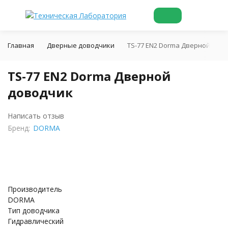
Главная
Дверные доводчики
TS-77 EN2 Dorma Дверной дов
TS-77 EN2 Dorma Дверной
доводчик
Написать отзыв
Бренд:
DORMA
Производитель
DORMA
Тип доводчика
Гидравлический