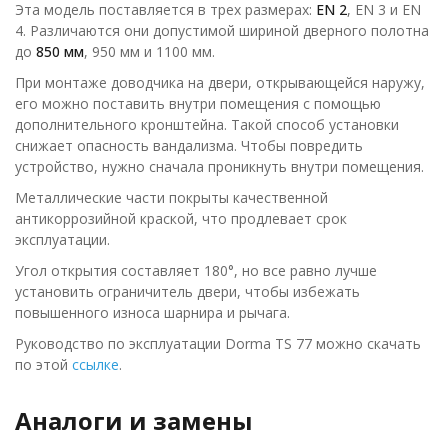
Эта модель поставляется в трех размерах:
EN 2
, EN 3 и EN
4. Различаются они допустимой шириной дверного полотна
до
850 мм
, 950 мм и 1100 мм.
При монтаже доводчика на двери, открывающейся наружу,
его можно поставить внутри помещения с помощью
дополнительного кронштейна. Такой способ установки
снижает опасность вандализма. Чтобы повредить
устройство, нужно сначала проникнуть внутри помещения.
Металлические части покрыты качественной
антикоррозийной краской, что продлевает срок
эксплуатации.
Угол открытия составляет 180°, но все равно лучше
установить ограничитель двери, чтобы избежать
повышенного износа шарнира и рычага.
Руководство по эксплуатации Dorma TS 77 можно скачать
по этой
ссылке
.
Аналоги и замены