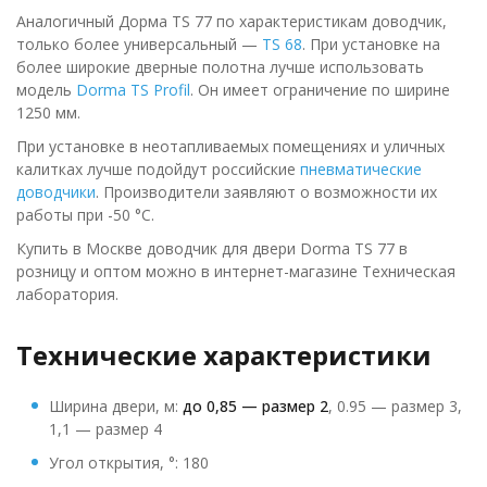
Аналогичный Дорма TS 77 по характеристикам доводчик,
только более универсальный —
TS 68
. При установке на
более широкие дверные полотна лучше использовать
модель
Dorma TS Profil
. Он имеет ограничение по ширине
1250 мм.
При установке в неотапливаемых помещениях и уличных
калитках лучше подойдут российские
пневматические
доводчики
. Производители заявляют о возможности их
работы при -50 °C.
Купить в Москве доводчик для двери Dorma TS 77 в
розницу и оптом можно в интернет-магазине Техническая
лаборатория.
Технические характеристики
Ширина двери, м:
до
0,85 — размер 2
, 0.95 — размер 3,
1,1 — размер 4
Угол открытия, °: 180