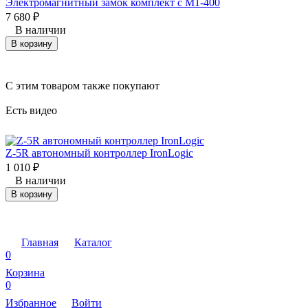
Электромагнитный замок комплект с M1-400
7 680
₽
В наличии
В корзину
C этим товаром также покупают
Есть видео
Z-5R автономный контроллер IronLogic
1 010
₽
В наличии
В корзину
Главная
Каталог
0
Корзина
0
Избранное
Войти