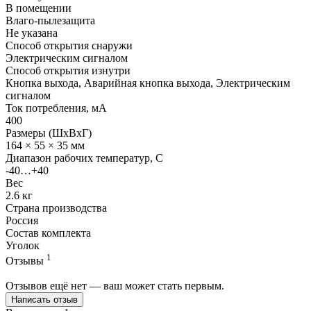
В помещении
Влаго-пылезащита
Не указана
Способ открытия снаружи
Электрическим сигналом
Способ открытия изнутри
Кнопка выхода, Аварийная кнопка выхода, Электрическим
сигналом
Ток потребления, мА
400
Размеры (ШхВхГ)
164 × 55 × 35 мм
Диапазон рабочих температур, C
-40…+40
Вес
2.6 кг
Страна производства
Россия
Состав комплекта
Уголок
1
Отзывы
Отзывов ещё нет — ваш может стать первым.
Написать отзыв