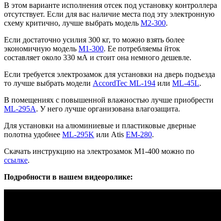
В этом варианте исполнения отсек под установку контроллера
отсутствует. Если для вас наличие места под эту электронную
схему критично, лучше выбрать модель
М2-300
.
Если достаточно усилия 300 кг, то можно взять более
экономичную модель
М1-300
. Ее потребляемы йток
составляет около 330 мА и стоит она немного дешевле.
Если требуется электрозамок для установки на дверь подъезда
то лучше выбрать модели
AccordTec ML-194
или
ML-45L
.
В помещениях с повышенной влажностью лучше приобрести
ML-295A
. У него лучше организована влагозащита.
Для установки на алюминиевые и пластиковые дверные
полотна удобнее
ML-295K
или Atis
EM-280
.
Скачать инструкцию на электрозамок М1-400 можно по
ссылке
.
Подробности в нашем видеоролике: