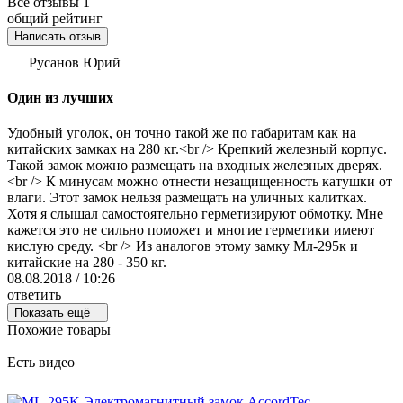
Все отзывы
1
общий рейтинг
Написать отзыв
Русанов Юрий
Один из лучших
Удобный уголок, он точно такой же по габаритам как на
китайских замках на 280 кг.<br /> Крепкий железный корпус.
Такой замок можно размещать на входных железных дверях.
<br /> К минусам можно отнести незащищенность катушки от
влаги. Этот замок нельзя размещать на уличных калитках.
Хотя я слышал самостоятельно герметизируют обмотку. Мне
кажется это не сильно поможет и многие герметики имеют
кислую среду. <br /> Из аналогов этому замку Мл-295к и
китайские на 280 - 350 кг.
08.08.2018 / 10:26
ответить
Показать ещё
Похожие товары
Есть видео