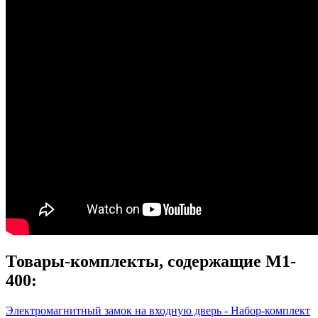
Товары-комплекты, содержащие М1-
400:
Электромагнитный замок на входную дверь - Набор-комплект