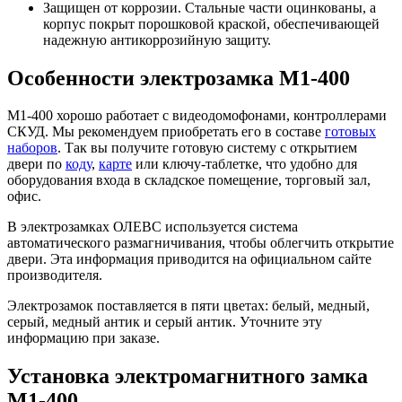
Защищен от коррозии. Стальные части оцинкованы, а
корпус покрыт порошковой краской, обеспечивающей
надежную антикоррозийную защиту.
Особенности электрозамка М1-400
М1-400 хорошо работает с видеодомофонами, контроллерами
СКУД. Мы рекомендуем приобретать его в составе
готовых
наборов
. Так вы получите готовую систему с открытием
двери по
коду
,
карте
или ключу-таблетке, что удобно для
оборудования входа в складское помещение, торговый зал,
офис.
В электрозамках ОЛЕВС используется система
автоматического размагничивания, чтобы облегчить открытие
двери. Эта информация приводится на официальном сайте
производителя.
Электрозамок поставляется в пяти цветах: белый, медный,
серый, медный антик и серый антик. Уточните эту
информацию при заказе.
Установка электромагнитного замка
М1-400