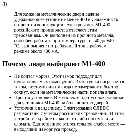
(!)
Для замка на металлические двери важны
удерживающее усилие не менее 400 кг, надежность
и простота конструкции. Электрозамок М1-400
российского производства отвечает этим
требованиям. Он выполнен из прочного металла,
способен работать при температуре от -40 до +40
°C, экономичен: потребляемый ток в рабочем
режиме около 400 мА.
Почему люди выбирают М1-400
Не боится мороза. Этот замок подходят для
неотапливаемых помещений. Их катушка нагревается
током, поэтому они никогда не замерзают и быстро
сохнут, если на металлические части попала влага.
Прост в установке. В комплекте идет уголок, удобный
для установки М1-400 на большинство дверей.
Устойчив к вандализму. Электрозамки ОЛЕВС
разработаны с учетом российских требований. В этом
устройстве крайне сложно что либо погнуть или
сломать. Единственное относительное слабое место —
выходящий из корпуса провод.