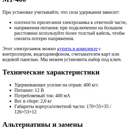
При установке учитывайте, что сила удержания зависит:
плотности прилегания электрозамка к ответной части,
напряжения питания: при подключении на большом
расстоянии используйте более толстый кабель, чтобы
снизить потерю напряжения.
Этот электрозамок можно
купить в комплекте
с
контроллером, видеодомофоном, считывателем карт или
кодовой панелью. Мы можем установить набор под ключ.
Технические характеристики
Удерживающее усилие на отрыв: 400 кгс
Питание: 12 В
Потребляемый ток: 400 мА
Вес в сборе: 2,6 кг
Габариты корпуса/ответной части: 170×55×35 /
126×53×12
Альтернативы и замены