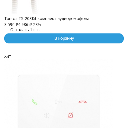
Tantos TS-203Kit комплект аудиодомофона
3 590
₽
4 986
₽
-28%
Осталась 1 шт.
В корзину
Хит