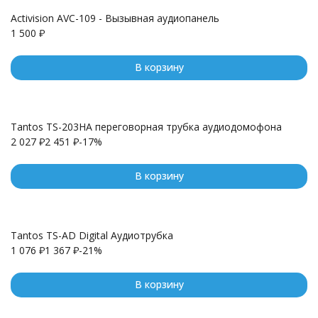
Activision AVC-109 - Вызывная аудиопанель
1 500
₽
В корзину
Tantos TS-203HA переговорная трубка аудиодомофона
2 027
₽
2 451
₽
-17%
В корзину
Tantos TS-AD Digital Аудиотрубка
1 076
₽
1 367
₽
-21%
В корзину