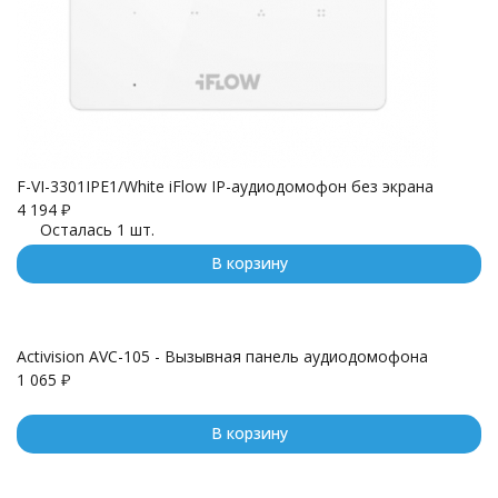
F-VI-3301IPE1/White iFlow IP-аудиодомофон без экрана
4 194
₽
Осталась 1 шт.
В корзину
Activision AVC-105 - Вызывная панель аудиодомофона
1 065
₽
В корзину