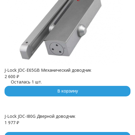
J-Lock JDC-E65GB Механический доводчик
2 600
₽
Осталась 1 шт.
В корзину
J-Lock JDC-I80G Дверной доводчик
1 977
₽