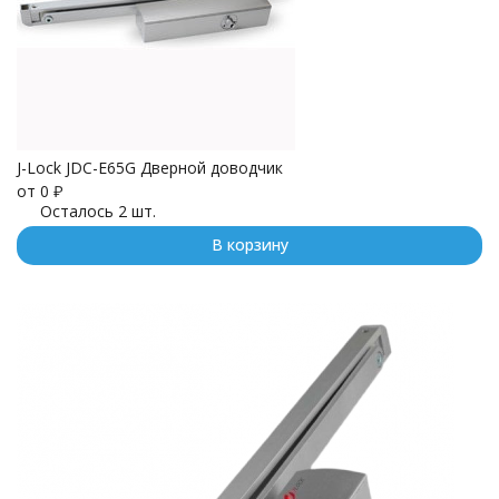
J-Lock JDC-E65G Дверной доводчик
от
0
₽
Осталось 2 шт.
В корзину