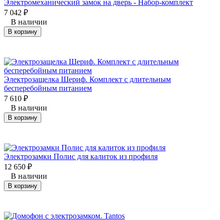
Электромеханический замок на дверь - Набор-комплект
7 042
₽
В наличии
В корзину
Электрозащелка Шериф. Комплект с длительным
бесперебойным питанием
7 610
₽
В наличии
В корзину
Электрозамки Полис для калиток из профиля
12 650
₽
В наличии
В корзину