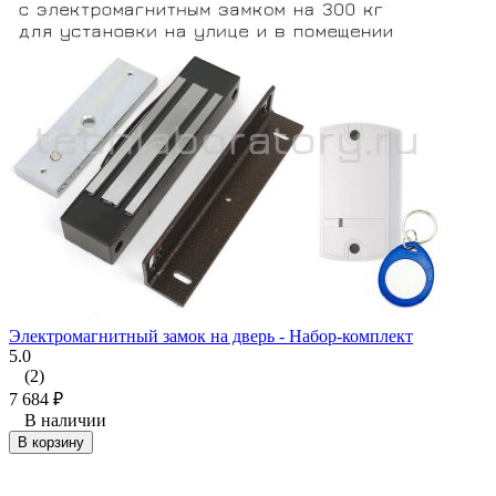
Электромагнитный замок на дверь - Набор-комплект
5.0
(2)
7 684
₽
В наличии
В корзину