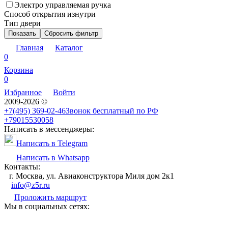
Электро управляемая ручка
Способ открытия изнутри
Тип двери
Показать
Сбросить фильтр
Главная
Каталог
0
Корзина
0
Избранное
Войти
2009-2026 ©
+7(495) 369-02-46
Звонок бесплатный по РФ
+79015530058
Написать в мессенджеры:
Написать в Telegram
Написать в Whatsapp
Контакты:
г. Москва, ул. Авиаконструктора Миля дом 2к1
info@z5r.ru
Проложить маршрут
Мы в социальных сетях: