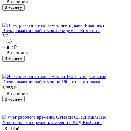
В наличии
В корзину
Электромагнитный замок-невидимка. Комплект
5.0
(1)
6 482
₽
В наличии
В корзину
Электромагнитный замок на 180 кг с карточками
6 255
₽
В наличии
В корзину
Учет рабочего времени. Сетевой СКУД RusGuard
28 219
₽