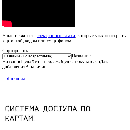
У нас также есть
электронные замки
, которые можно открыть
карточкой, кодом или смартфоном.
Сортировать:
Название
Название
Цена
Хиты продаж
Оценка
покупателей
Дата
добавления
В наличии
Фильтры