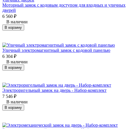
Моторный замок с кодовым доступом для входных и уличных
дверей
6 560
₽
В наличии
В корзину
Уличный электромагнитный замок с кодовой панелью
6 304
₽
В наличии
В корзину
Электроригельный замок на дверь - Набор-комплект
7 546
₽
В наличии
В корзину