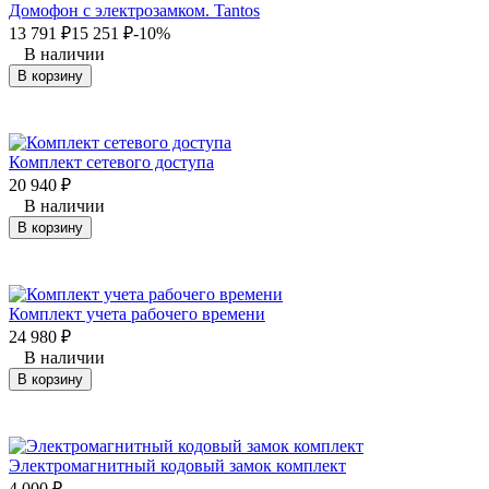
Домофон с электрозамком. Tantos
13 791
₽
15 251
₽
-10%
В наличии
В корзину
Комплект сетевого доступа
20 940
₽
В наличии
В корзину
Комплект учета рабочего времени
24 980
₽
В наличии
В корзину
Электромагнитный кодовый замок комплект
4 000
₽