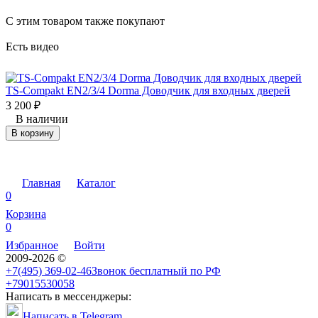
C этим товаром также покупают
Есть видео
TS-Compakt EN2/3/4 Dorma Доводчик для входных дверей
3 200
₽
В наличии
В корзину
Главная
Каталог
0
Корзина
0
Избранное
Войти
2009-2026 ©
+7(495) 369-02-46
Звонок бесплатный по РФ
+79015530058
Написать в мессенджеры:
Написать в Telegram