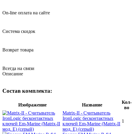
On-line оплата на сайте
Система скидок
Возврат товара
Всегда на связи
Описание
Состав комплекта:
Кол-
Изображение
Название
во
Matrix-II - Cчитыватель
IronLogic бесконтактных
1
ключей Em-Marine (Matrix-II
мод. Е) (серый)