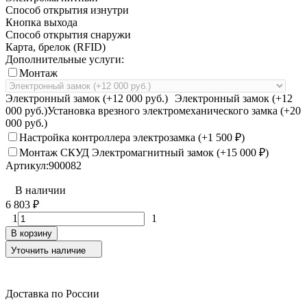
Способ открытия изнутри
Кнопка выхода
Способ открытия снаружи
Карта, брелок (RFID)
Дополнительные услуги:
Монтаж
Электронный замок (+12 000 руб.)
Электронный замок (+12
000 руб.)
Установка врезного электромеханического замка (+20
000 руб.)
Настройка контроллера электрозамка (+
1 500
₽
)
Монтаж СКУД Электромагнитный замок (+
15 000
₽
)
Артикул:
900082
В наличии
6 803
₽
1
1
В корзину
Уточнить наличие
Доставка по России