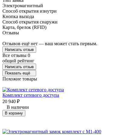
Тип замка
Электромагнитный
Способ открытия изнутри
Кнопка выхода
Способ открытия снаружи
Карта, брелок (RFID)
Отзывы
Отзывов ещё нет — ваш может стать первым.
Написать отзыв
Все отзывы
0
общий рейтинг
Написать отзыв
Показать ещё
Похожие товары
Комплект сетевого доступа
20 940
₽
В наличии
В корзину