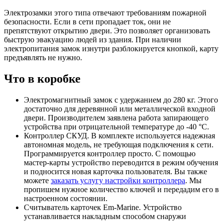
Электрозамки этого типа отвечают требованиям пожарной
безопасности. Если в сети пропадает ток, они не
препятствуют открытию двери. Это позволяет организовать
быструю эвакуацию людей из здания. При наличии
электропитания замок изнутри разблокируется кнопкой, карту
предъявлять не нужно.
Что в коробке
Электромагнитный замок с удержанием до 280 кг. Этого
достаточно для деревянной или металлической входной
двери. Производителем заявлена работа запирающего
устройства при отрицательной температуре до -40 °C.
Контроллер СКУД. В комплекте используется надежная
автономная модель, не требующая подключения к сети.
Программируется контроллер просто. С помощью
мастер-карты устройство переводится в режим обучения
и подносится новая карточка пользователя. Вы также
можете
заказать услугу настройки контроллера
. Мы
пропишем нужное количество ключей и передадим его в
настроенном состоянии.
Считыватель карточек Em-Marine. Устройство
устанавливается накладным способом снаружи