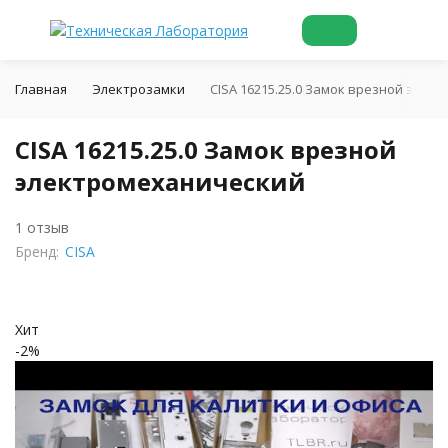
Главная
Электрозамки
CISA 16215.25.0 Замок врезной элек
CISA 16215.25.0 Замок врезной
электромеханический
1 отзыв
Бренд:
CISA
Хит
-2%