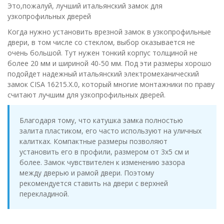
Это,пожалуй, лучший итальянский замок для
узкопрофильных дверей
Когда нужно установить врезной замок в узкопрофильные
двери, в том числе со стеклом, выбор оказывается не
очень большой. Тут нужен тонкий корпус толщиной не
более 20 мм и шириной 40-50 мм. Под эти размеры хорошо
подойдет надежный итальянский электромеханический
замок CISA 16215.X.0, который многие монтажники по праву
считают лучшим для узкопрофильных дверей.
Благодаря тому, что катушка замка полностью
залита пластиком, его часто используют на уличных
калитках. Компактные размеры позволяют
установить его в профили, размером от 3х5 см и
более. Замок чувствителен к изменению зазора
между дверью и рамой двери. Поэтому
рекомендуется ставить на двери с верхней
перекладиной.