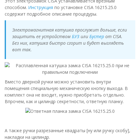
Этот электрозамок CISA устанавливается врезным
способом.
Инструкция
по установке CISA 16215.25.0
содержит подробное описание процедуры.
Электромагнитная катушка прослужит дольше, если
защитить ее устройством
БУЗ
или
Бустер
от CISA.
Без них, катушка быстро сгорит и будет выглядеть
вот так.
Вместо дверной ручки можно установить внутри
помещения специальную механическую кнопку выхода. В
комплект она не входит, нужно приобретать отдельно.
Впрочем, как и цилиндр секретности, ответную планку.
А также ручки разрезанные квадраты [ну или ручку скобу],
накладки на цилиндр.