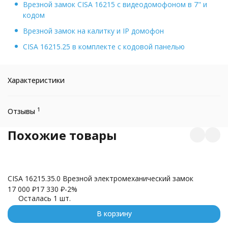
Врезной замок CISA 16215 с видеодомофоном в 7" и
кодом
Врезной замок на калитку и IP домофон
CISA 16215.25 в комплекте c кодовой панелью
Характеристики
1
Отзывы
Похожие товары
I
11
CISA 16215.35.0 Врезной электромеханический замок
17 000
₽
17 330
₽
-2%
Осталась 1 шт.
В корзину