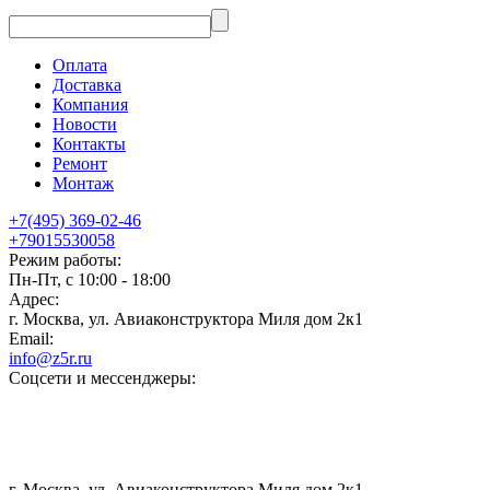
Оплата
Доставка
Компания
Новости
Контакты
Ремонт
Монтаж
+7(495) 369-02-46
+79015530058
Режим работы:
Пн-Пт, с 10:00 - 18:00
Адрес:
г. Москва, ул. Авиаконструктора Миля дом 2к1
Email:
info@z5r.ru
Соцсети и мессенджеры:
г. Москва, ул. Авиаконструктора Миля дом 2к1