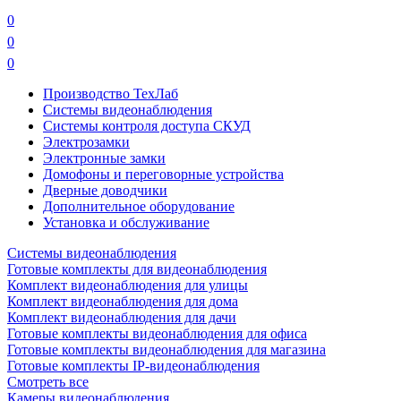
0
0
0
Производство ТехЛаб
Системы видеонаблюдения
Системы контроля доступа СКУД
Электрозамки
Электронные замки
Домофоны и переговорные устройства
Дверные доводчики
Дополнительное оборудование
Установка и обслуживание
Системы видеонаблюдения
Готовые комплекты для видеонаблюдения
Комплект видеонаблюдения для улицы
Комплект видеонаблюдения для дома
Комплект видеонаблюдения для дачи
Готовые комплекты видеонаблюдения для офиса
Готовые комплекты видеонаблюдения для магазина
Готовые комплекты IP-видеонаблюдения
Смотреть все
Камеры видеонаблюдения