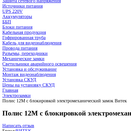
Защита сетевого напряжения
Источники питания
UPS 220V
Аккумуляторы
ББП
Блоки питания
Кабельная продукция
Гофрированная труба
Кабель для видеонаблюдения
Провода питания
Разъемы, переходники
Механические замки
Светильники аварийного освещения
Установка и обслуживание
Монтаж видеонаблюдения
Установка СКУД
Цены на установку СКУД
Главная
Электрозамки
Полис 12М с блокировкой электромеханический замок Витек
Полис 12М с блокировкой электромеха
Написать отзыв
Бренд:
ВИТЕК