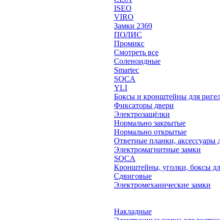
ISEO
VIRO
Замки 2369
ПОЛИС
Промикс
Смотреть все
Соленоидные
Smartec
SOCA
YLI
Боксы и кронштейны для риге
Фиксаторы двери
Электрозащёлки
Нормально закрытые
Нормально открытые
Ответные планки, аксессуары 
Электромагнитные замки
SOCA
Кронштейны, уголки, боксы дл
Сдвиговые
Электромеханические замки
Накладные