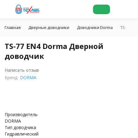
Главная
Дверные доводчики
Доводчики Dorma
TS-77 E
TS-77 EN4 Dorma Дверной
доводчик
Написать отзыв
Бренд:
DORMA
Производитель
DORMA
Тип доводчика
Гидравлический