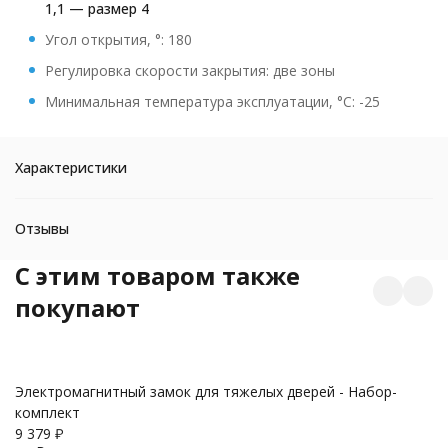
1,1 — размер 4
Угол открытия, °: 180
Регулировка скорости закрытия: две зоны
Минимальная температура эксплуатации, °C: -25
Характеристики
Отзывы
C этим товаром также
покупают
Бр
Электромагнитный замок для тяжелых дверей - Набор-
3
комплект
9 379
₽