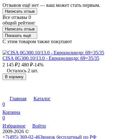
Отзывов ещё нет — ваш может стать первым.
Написать отзыв
Все отзывы
0
общий рейтинг
Написать отзыв
Показать ещё
C этим товаром также покупают
CISA 0G300.10/13.0 - Евроцилиндр: 69=35/35
2 145
₽
2 480
₽
-14%
Осталось 2 шт.
В корзину
Главная
Каталог
0
Корзина
0
Избранное
Войти
2009-2026 ©
+7(495) 369-02-46
Звонок бесплатный по РФ