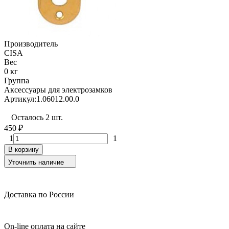
Производитель
CISA
Вес
0 кг
Группа
Аксессуары для электрозамков
Артикул:
1.06012.00.0
Осталось 2 шт.
450
₽
1
1
В корзину
Уточнить наличие
Доставка по России
On-line оплата на сайте