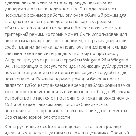
Данный автономный контроллер выделяется своей
универсальностью и надежностью. Он поддерживает
несколько режимов работы, включая обычный режим для
стандартного контроля доступа по картам, режим
«Считыватель» для интеграции в более сложные сети и
триггерный режим, который может быть использован для
автоматизации процессов, например, открытия двери при
срабатывании датчика. Для подключения дополнительных
считывателей или интеграции в систему по протоколу
Wiegand предусмотрены интерфейсы Wiegand 26 и Wiegand
34. Информация о результате идентификации дублируется с
помощью звуковой и световой индикации, что удобно для
пользователя. Важным параметром для безопасности
является гибко настраиваемое время разблокировки замка,
которое можно установить в диапазоне от 0.5 до 99 секунд.
Устройство питается от постоянного тока напряжением 9-
15В и обладает низким энергопотреблением, что
позволяет легко организовать его питание даже в местах
без стационарной электросети.
Конструктивные особенности делают этот контроллер
идеальным для эксплуатации в сложных условиях. Прочный