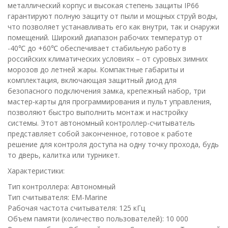
металлический корпус и высокая степень защиты IP66
гарантируют полную защиту от пыли и мощных струй воды,
что позволяет устанавливать его как внутри, так и снаружи
помещений. Широкий диапазон рабочих температур от
-40℃ до +60℃ обеспечивает стабильную работу в
российских климатических условиях – от суровых зимних
морозов до летней жары. Компактные габариты и
комплектация, включающая защитный диод для
безопасного подключения замка, крепежный набор, три
мастер-карты для программирования и пульт управления,
позволяют быстро выполнить монтаж и настройку
системы. Этот автономный контроллер-считыватель
представляет собой законченное, готовое к работе
решение для контроля доступа на одну точку прохода, будь
то дверь, калитка или турникет.
Характеристики:
Тип контроллера: Автономный
Тип считывателя: EM-Marine
Рабочая частота считывателя: 125 кГц
Объем памяти (количество пользователей): 10 000