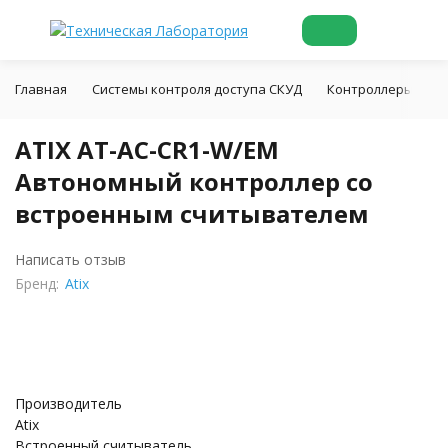
Главная
Системы контроля доступа СКУД
Контроллеры СКУ
ATIX AT-AC-CR1-W/EM
Автономный контроллер со
встроенным считывателем
Написать отзыв
Бренд:
Atix
Производитель
Atix
Встроенный считыватель