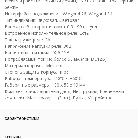
Режимы работы: Обычный режим, Считыватель, Триггерный
режим
Интерфейсы подключения: Wiegand 26, Wiegand 34
Тип индикации: Звуковая, Световая
Время разблокировки замка: 0.5 - 99 секунд
Встроенное исполнительное реле: Есть
Ток нагрузки реле: 2А
Напряжение нагрузки реле: 30В
Напряжение питания: DC9-15В
Потребляемый ток: не более 50 мА (при DC12В)
Материал корпуса: Металл
Степень защиты корпуса: IP66
Рабочая температура: -40℃ ~ +60℃
Габаритные размеры: 100 х 50 х 19 мм
Комплектация: Защитный диод, Инструкция, Крепежный
комплект, Мастер-карта (3 шт), Пульт, Устройство
Характеристики
Отзывы