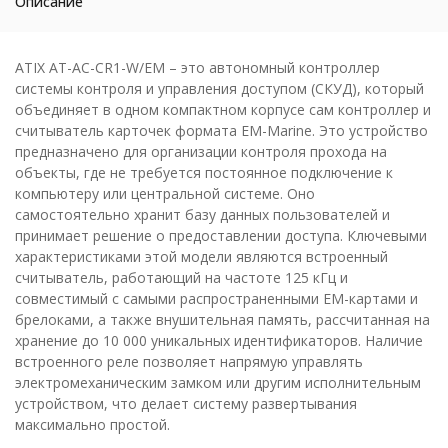
Описание
ATIX AT-AC-CR1-W/EM – это автономный контроллер
системы контроля и управления доступом (СКУД), который
объединяет в одном компактном корпусе сам контроллер и
считыватель карточек формата EM-Marine. Это устройство
предназначено для организации контроля прохода на
объекты, где не требуется постоянное подключение к
компьютеру или центральной системе. Оно
самостоятельно хранит базу данных пользователей и
принимает решение о предоставлении доступа. Ключевыми
характеристиками этой модели являются встроенный
считыватель, работающий на частоте 125 кГц и
совместимый с самыми распространенными EM-картами и
брелоками, а также внушительная память, рассчитанная на
хранение до 10 000 уникальных идентификаторов. Наличие
встроенного реле позволяет напрямую управлять
электромеханическим замком или другим исполнительным
устройством, что делает систему развертывания
максимально простой.