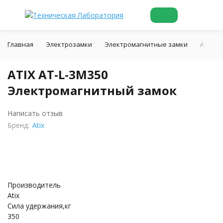
Главная
Электрозамки
Электромагнитные замки
ATIX A
ATIX AT-L-3M350
Электромагнитный замок
Написать отзыв
Бренд:
Atix
Производитель
Atix
Сила удержания,кг
350