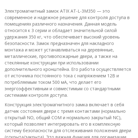
Электромагнитный замок ATIX AT-L-3M350 — это
современное и надежное решение для контроля доступа в
помещениях различного назначения. Данная модель
относится к 3 серии и обладает значительной силой
удержания 350 кг, что обеспечивает высокий уровень
безопасности. Замок предназначен для накладного
монтажа и может устанавливаться на деревянные,
металлические, противопожарные двери, а также на
стеклянные конструкции при использовании
дополнительного кронштейна. Его работа осуществляется
от источника постоянного тока с напряжением 12В и
потребляемым током 500 мА, что делает его
энергоэффективным и совместимым со стандартными
системами контроля доступа.
Конструкция электромагнитного замка включает в себя
датчик состояния двери с тремя контактами (нормально
открытый NO, общий COM и нормально закрытый NC),
который позволяет интегрировать его в комплексную
систему безопасности для отслеживания положения двери
(открыта/закрыта). Это важная функция для организации