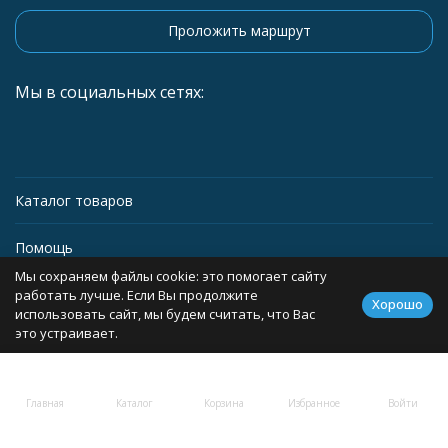
Проложить маршрут
Мы в социальных сетях:
Каталог товаров
Помощь
Мы сохраняем файлы cookie: это помогает сайту
Информация
работать лучше. Если Вы продолжите
Хорошо
использовать сайт, мы будем считать, что Вас
это устраивает.
Политика персональных данных
Главная
Каталог
Корзина
Избранное
Войти