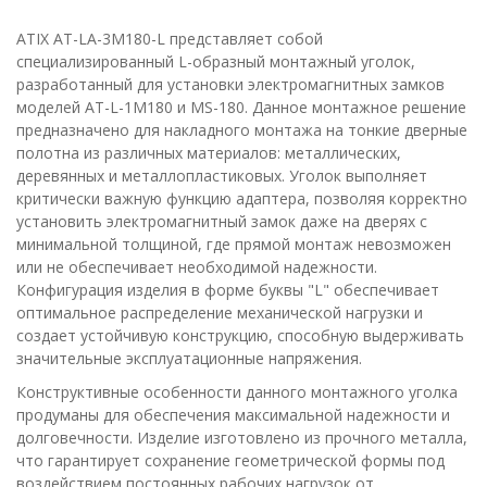
ATIX AT-LA-3M180-L представляет собой
специализированный L-образный монтажный уголок,
разработанный для установки электромагнитных замков
моделей AT-L-1M180 и MS-180. Данное монтажное решение
предназначено для накладного монтажа на тонкие дверные
полотна из различных материалов: металлических,
деревянных и металлопластиковых. Уголок выполняет
критически важную функцию адаптера, позволяя корректно
установить электромагнитный замок даже на дверях с
минимальной толщиной, где прямой монтаж невозможен
или не обеспечивает необходимой надежности.
Конфигурация изделия в форме буквы "L" обеспечивает
оптимальное распределение механической нагрузки и
создает устойчивую конструкцию, способную выдерживать
значительные эксплуатационные напряжения.
Конструктивные особенности данного монтажного уголка
продуманы для обеспечения максимальной надежности и
долговечности. Изделие изготовлено из прочного металла,
что гарантирует сохранение геометрической формы под
воздействием постоянных рабочих нагрузок от