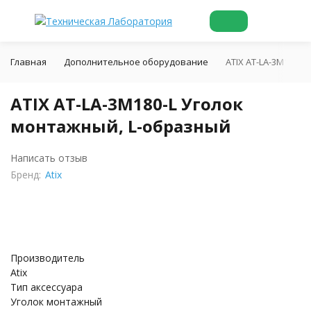
Главная
Дополнительное оборудование
ATIX AT-LA-3M180-L
ATIX AT-LA-3M180-L Уголок
монтажный, L-oбразный
Написать отзыв
Бренд:
Atix
Производитель
Atix
Тип аксессуара
Уголок монтажный