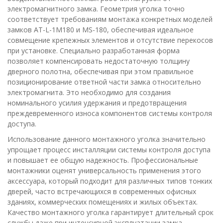
электромагнитного замка. Геометрия уголка точно
соответствует требованиям монтажа конкретных моделей
замков AT-L-1M180 и MS-180, обеспечивая идеальное
совмещение крепежных элементов и отсутствие перекосов
при установке. Специально разработанная форма
позволяет компенсировать недостаточную толщину
дверного полотна, обеспечивая при этом правильное
позиционирование ответной части замка относительно
электромагнита. Это необходимо для создания
номинального усилия удержания и предотвращения
преждевременного износа компонентов системы контроля
доступа.
Использование данного монтажного уголка значительно
упрощает процесс инсталляции системы контроля доступа
и повышает ее общую надежность. Профессиональные
монтажники оценят универсальность применения этого
аксессуара, который подходит для различных типов тонких
дверей, часто встречающихся в современных офисных
зданиях, коммерческих помещениях и жилых объектах.
Качество монтажного уголка гарантирует длительный срок
службы даже при интенсивной эксплуатации замка.