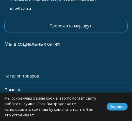
info@z5r.ru
Проложить маршрут
Мы в социальных сетях:
Каталог товаров
Помощь
Мы сохраняем файлы cookie: это помогает сайту
Информация
работать лучше. Если Вы продолжите
Хорошо
использовать сайт, мы будем считать, что Вас
это устраивает.
Политика персональных данных