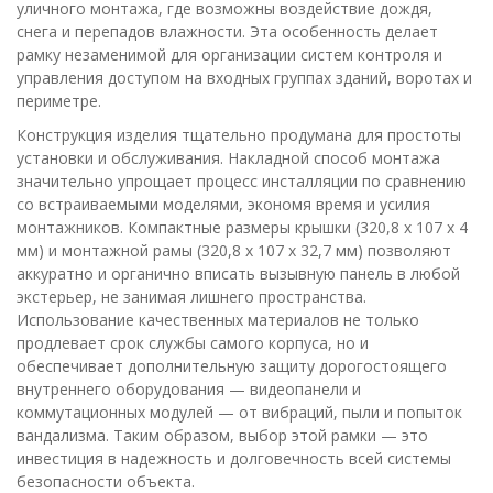
уличного монтажа, где возможны воздействие дождя,
снега и перепадов влажности. Эта особенность делает
рамку незаменимой для организации систем контроля и
управления доступом на входных группах зданий, воротах и
периметре.
Конструкция изделия тщательно продумана для простоты
установки и обслуживания. Накладной способ монтажа
значительно упрощает процесс инсталляции по сравнению
со встраиваемыми моделями, экономя время и усилия
монтажников. Компактные размеры крышки (320,8 х 107 х 4
мм) и монтажной рамы (320,8 х 107 х 32,7 мм) позволяют
аккуратно и органично вписать вызывную панель в любой
экстерьер, не занимая лишнего пространства.
Использование качественных материалов не только
продлевает срок службы самого корпуса, но и
обеспечивает дополнительную защиту дорогостоящего
внутреннего оборудования — видеопанели и
коммутационных модулей — от вибраций, пыли и попыток
вандализма. Таким образом, выбор этой рамки — это
инвестиция в надежность и долговечность всей системы
безопасности объекта.