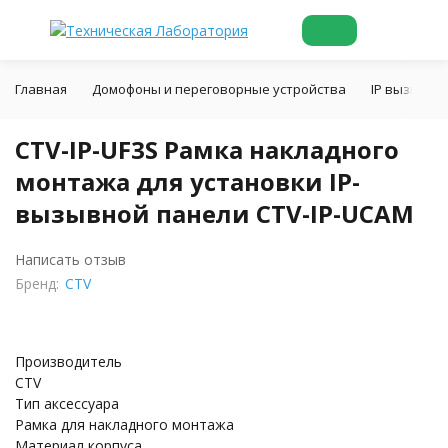
Главная
Домофоны и переговорные устройства
IP вызывны
CTV-IP-UF3S Рамка накладного
монтажа для установки IP-
вызывной панели CTV-IP-UCAM
Написать отзыв
Бренд:
CTV
Производитель
CTV
Тип аксессуара
Рамка для накладного монтажа
Материал корпуса