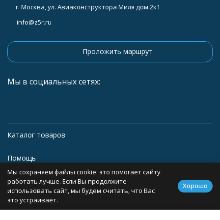
г. Москва, ул. Авиаконструктора Миля дом 2к1
info@z5r.ru
Проложить маршрут
Мы в социальных сетях:
Каталог товаров
Помощь
Мы сохраняем файлы cookie: это помогает сайту
Информация
работать лучше. Если Вы продолжите
Хорошо
использовать сайт, мы будем считать, что Вас
это устраивает.
Политика персональных данных