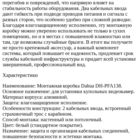
перегибов и повреждений, что напрямую влияет на
стабильность работы оборудования. Два кабельных ввода
дают гибкость при подводе проводов питания и сигнала с
разных сторон, что особенно удобно при сложной разводке.
Благодаря влагозащищенному исполнению, эту монтажную
коробку можно уверенно использовать не только в сухих
помещениях, но и в местах с повышенной влажностью или
там, где возможны случайные брызги. В итоге вы получаете
не просто крепежный аксессуар, а важный компонент
системы, который повышает ее надежность, продлевает срок
службы кабельной инфраструктуры и придает всей установке
завершенный, профессиональный вид.
Характеристики
Наименование: Монтажная коробка Dahua DH-PFA138.
Основное назначение: для установки купольных видеокамер.
Материал корпуса: алюминий.
Защита: влагозащищенное исполнение.
Особенности конструкции: 2 кабельных ввода, встроенный
страховочный трос с карабином.
Способ монтажа: настенный или потолочный.
Цвет: белый (стандартное покрытие).
Назначение: защита и организация кабельных соединений,
повышение безопасности и эстетики монтажа.