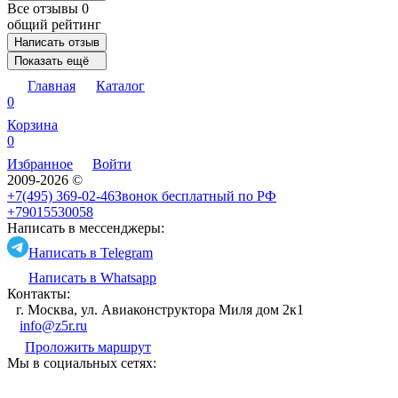
Все отзывы
0
общий рейтинг
Написать отзыв
Показать ещё
Главная
Каталог
0
Корзина
0
Избранное
Войти
2009-2026 ©
+7(495) 369-02-46
Звонок бесплатный по РФ
+79015530058
Написать в мессенджеры:
Написать в Telegram
Написать в Whatsapp
Контакты:
г. Москва, ул. Авиаконструктора Миля дом 2к1
info@z5r.ru
Проложить маршрут
Мы в социальных сетях: