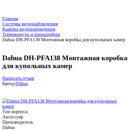
Главная
Системы видеонаблюдения
Камеры видеонаблюдения
Термокожухи и кронштейны
Dahua DH-PFA138 Монтажная коробка для купольных камер
Dahua DH-PFA138 Монтажная коробка
для купольных камер
Написать отзыв
Бренд:
Dahua
Тип корпуса
Аксессуар
Производитель
Dahua