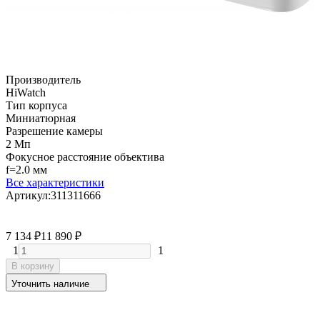
Производитель
HiWatch
Тип корпуса
Миниатюрная
Разрешение камеры
2 Мп
Фокусное расстояние объектива
f=2.0 мм
Все характеристики
Артикул:
311311666
7 134
₽
11 890
₽
1
1
В корзину
Уточнить наличие