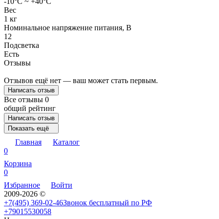
-10°С ~ +40°С
Вес
1 кг
Номинальное напряжение питания, В
12
Подсветка
Есть
Отзывы
Отзывов ещё нет — ваш может стать первым.
Написать отзыв
Все отзывы
0
общий рейтинг
Написать отзыв
Показать ещё
Главная
Каталог
0
Корзина
0
Избранное
Войти
2009-2026 ©
+7(495) 369-02-46
Звонок бесплатный по РФ
+79015530058