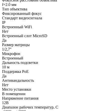
Фокусное расстояние объектива
f=2.0 мм
Тип объектива
Фиксированный фокус
Стандарт видеосигнала
IP
Встроенный WiFi
Нет
Встроенный слот MicroSD
Да
Размер матрицы
1/2,7''
Микрофон
Встроенный
Дальность подсветки
10 м
Поддержка PoE
Да
Антивандальность
Нет
Место установки
В помещении
Напряжение питания
12В
Диапазон рабочих температур, C