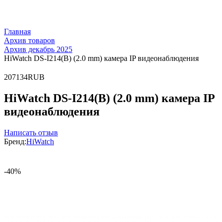
Главная
Архив товаров
Архив декабрь 2025
HiWatch DS-I214(B) (2.0 mm) камера IP видеонаблюдения
2
0
7134
RUB
HiWatch DS-I214(B) (2.0 mm) камера IP
видеонаблюдения
Написать отзыв
Бренд:
HiWatch
-40%