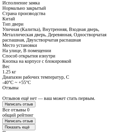
Исполнение замка
Нормально закрытый
Страна производства
Китай
Тип двери
Уличная (Калитка), Внутренняя, Входная дверь,
Металлическая дверь, Деревянная, Одностворчатая
распашная, Двухстворчатая распашная
Место установки
На улице, В помещении
Способ открытия изнутри
Кнопка на корпусе с блокировкой
Вес
1.25 кг
Диапазон рабочих температур, C
-40°С ~ +55°С
Отзывы
Отзывов ещё нет — ваш может стать первым.
Написать отзыв
Все отзывы
0
общий рейтинг
Написать отзыв
Показать ещё