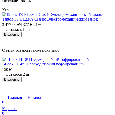
Похожие товары
Хит
Tantos TS-EL2369 Classic Электромеханический замок
3 477,60
₽
4 377
₽
-21%
Осталась 1 шт.
В корзину
C этим товаром также покупают
J-Lock ГП-8Ч Переход гибкий гофрированный
150
₽
Осталось 2 шт.
В корзину
Главная
Каталог
0
Корзина
0