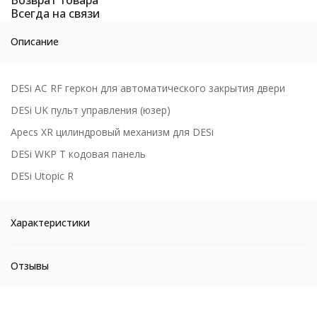
Всегда на связи
Описание
DESi AC RF геркон для автоматического закрытия двери
DESi UK пульт управления (юзер)
Apecs XR цилиндровый механизм для DESi
DESi WKP T кодовая панель
DESi Utopic R
Характеристики
Отзывы