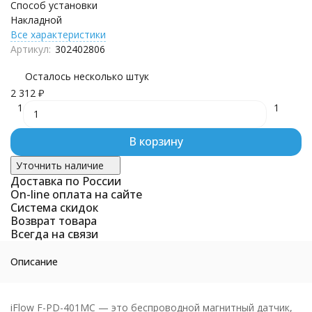
Способ установки
Накладной
Все характеристики
Артикул:
302402806
Осталось несколько штук
2 312
₽
1
1
В корзину
Уточнить наличие
Доставка по России
On-line оплата на сайте
Система скидок
Возврат товара
Всегда на связи
Описание
iFlow F-PD-401MC — это беспроводной магнитный датчик,