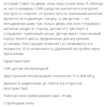
который ставят на двери, окна, ворота или люки. В обиходе
их часто называют СМК (средство магнитного контроля)
или просто «геркон». Устроено просто: маленький магнитик
крепится на подвижную створку, а сам датчик — на
неподвижную раму. Как только дверь или окно открывают,
магнитик уходит в сторону, датчик это чувствует и
отправляет тревожный сигнал. Датчик имеет пластиковый
корпус белого цвета, предназначен для внутренней
установки. Конструкция позволяет устанавливать его
незаметно. Есть возможность удалённой настройки через
приложение
Характеристики:
СМК-датчик беспроводной;
Двусторонняя беспроводная технология Tri-X 868 МГц;
Дальность радиосвязи: до 1600 м (на открытом
пространстве);
Рабочая зона срабатывания: макс. 43 мм;
2 проводные зоны;