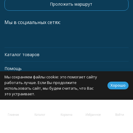
Проложить маршрут
Мы в социальных сетях:
Каталог товаров
Помощь
Мы сохраняем файлы cookie: это помогает сайту
Информация
работать лучше. Если Вы продолжите
Хорошо
использовать сайт, мы будем считать, что Вас
это устраивает.
Политика персональных данных
Главная
Каталог
Корзина
Избранное
Войти