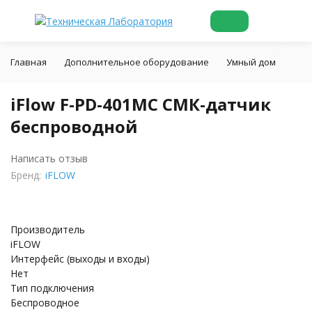
Главная
Дополнительное оборудование
Умный дом
Авт
iFlow F-PD-401MC СМК-датчик
беспроводной
Написать отзыв
Бренд:
iFLOW
Производитель
iFLOW
Интерфейс (выходы и входы)
Нет
Тип подключения
Беспроводное