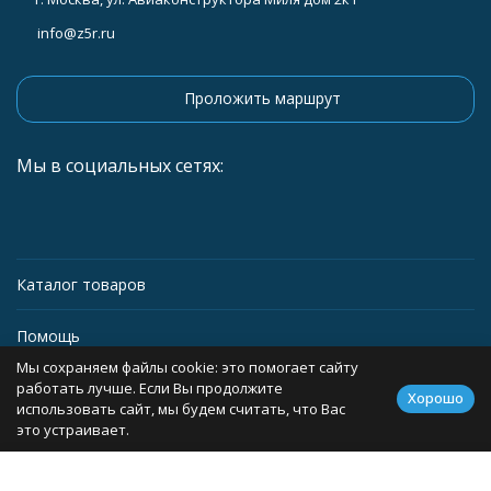
info@z5r.ru
Проложить маршрут
Мы в социальных сетях:
Каталог товаров
Помощь
Мы сохраняем файлы cookie: это помогает сайту
Информация
работать лучше. Если Вы продолжите
Хорошо
использовать сайт, мы будем считать, что Вас
это устраивает.
Политика персональных данных