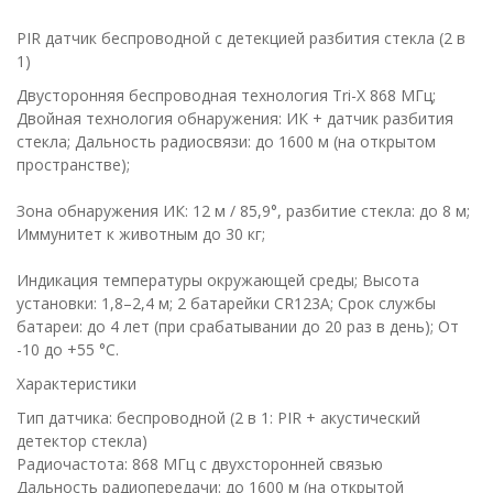
PIR датчик беспроводной с детекцией разбития стекла (2 в
1)
Двусторонняя беспроводная технология Tri-X 868 МГц;
Двойная технология обнаружения: ИК + датчик разбития
стекла; Дальность радиосвязи: до 1600 м (на открытом
пространстве);
Зона обнаружения ИК: 12 м / 85,9°, разбитие стекла: до 8 м;
Иммунитет к животным до 30 кг;
Индикация температуры окружающей среды; Высота
установки: 1,8–2,4 м; 2 батарейки CR123A; Срок службы
батареи: до 4 лет (при срабатывании до 20 раз в день); От
-10 до +55 °C.
Характеристики
Тип датчика: беспроводной (2 в 1: PIR + акустический
детектор стекла)
Радиочастота: 868 МГц с двухсторонней связью
Дальность радиопередачи: до 1600 м (на открытой