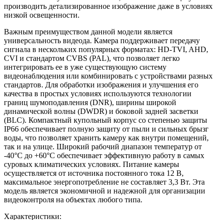
производить детализированное изображение даже в условиях
низкой освещенности.
Важным преимуществом данной модели является
универсальность видеода. Камера поддерживает передачу
сигнала в нескольких популярных форматах: HD-TVI, AHD,
CVI и стандартом CVBS (PAL), что позволяет легко
интегрировать ее в уже существующую систему
видеонаблюдения или комбинировать с устройствами разных
стандартов. Для обработки изображения и улучшения его
качества в простых условиях используются технологии
границ шумоподавления (DNR), ширины широкой
динамической волны (DWDR) и боковой задней засветки
(BLC). Компактный купольный корпус со степенью защиты
IP66 обеспечивает полную защиту от пыли и сильных брызг
воды, что позволяет хранить камеру как внутри помещений,
так и на улице. Широкий рабочий диапазон температур от
-40°С до +60°С обеспечивает эффективную работу в самых
суровых климатических условиях. Питание камеры
осуществляется от источника постоянного тока 12 В,
максимальное энергопотребление не составляет 3,3 Вт. Эта
модель является экономичной и надежной для организации
видеоконтроля на объектах любого типа.
Характеристики: