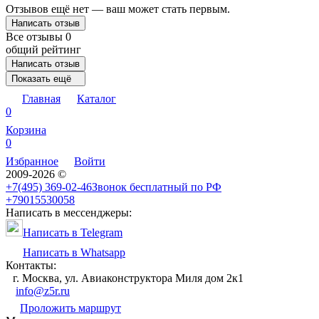
Отзывов ещё нет — ваш может стать первым.
Написать отзыв
Все отзывы
0
общий рейтинг
Написать отзыв
Показать ещё
Главная
Каталог
0
Корзина
0
Избранное
Войти
2009-2026 ©
+7(495) 369-02-46
Звонок бесплатный по РФ
+79015530058
Написать в мессенджеры:
Написать в Telegram
Написать в Whatsapp
Контакты:
г. Москва, ул. Авиаконструктора Миля дом 2к1
info@z5r.ru
Проложить маршрут