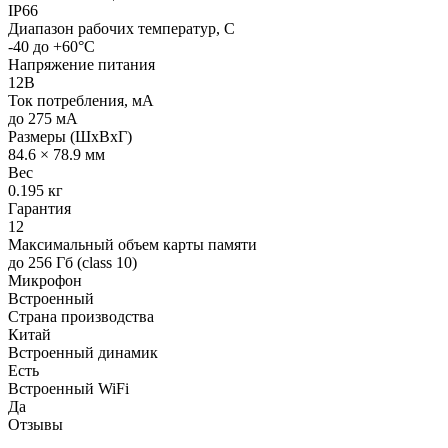
IP66
Диапазон рабочих температур, C
-40 до +60°C
Напряжение питания
12В
Ток потребления, мА
до 275 мА
Размеры (ШхВхГ)
84.6 × 78.9 мм
Вес
0.195 кг
Гарантия
12
Максимальный объем карты памяти
до 256 Гб (class 10)
Микрофон
Встроенный
Страна производства
Китай
Встроенный динамик
Есть
Встроенный WiFi
Да
Отзывы