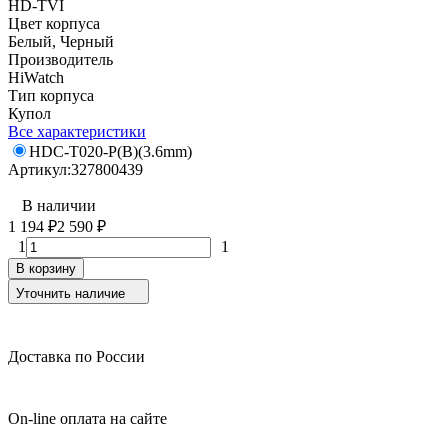
HD-TVI
Цвет корпуса
Белый, Черный
Производитель
HiWatch
Тип корпуса
Купол
Все характеристики
HDC-T020-P(B)(3.6mm)
Артикул:
327800439
В наличии
1 194
₽
2 590
₽
1
1
В корзину
Уточнить наличие
Доставка по России
On-line оплата на сайте