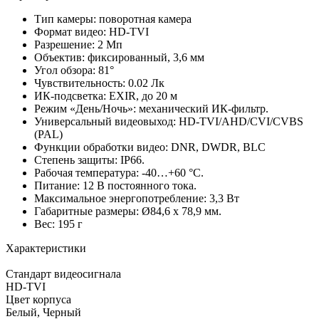
Тип камеры: поворотная камера
Формат видео: HD-TVI
Разрешение: 2 Мп
Объектив: фиксированный, 3,6 мм
Угол обзора: 81°
Чувствительность: 0.02 Лк
ИК-подсветка: EXIR, до 20 м
Режим «День/Ночь»: механический ИК-фильтр.
Универсальный видеовыход: HD-TVI/AHD/CVI/CVBS
(PAL)
Функции обработки видео: DNR, DWDR, BLC
Степень защиты: IP66.
Рабочая температура: -40…+60 °С.
Питание: 12 В постоянного тока.
Максимальное энергопотребление: 3,3 Вт
Габаритные размеры: Ø84,6 x 78,9 мм.
Вес: 195 г
Характеристики
Стандарт видеосигнала
HD-TVI
Цвет корпуса
Белый, Черный