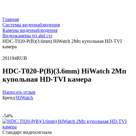
Главная
Системы видеонаблюдения
Камеры видеонаблюдения
Видеокамеры tvi ahd cvi
HDC-T020-P(B)(3.6mm) HiWatch 2Мп купольная HD-TVI
камера
2
0
1194
RUB
HDC-T020-P(B)(3.6mm) HiWatch 2Мп
купольная HD-TVI камера
Написать отзыв
Бренд:
HiWatch
-54%
Стандарт видеосигнала