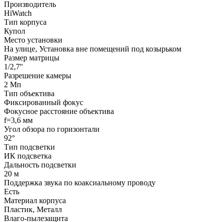
Производитель
HiWatch
Тип корпуса
Купол
Место установки
На улице, Установка вне помещений под козырьком
Размер матрицы
1/2,7''
Разрешение камеры
2 Мп
Тип объектива
Фиксированный фокус
Фокусное расстояние объектива
f=3,6 мм
Угол обзора по горизонтали
92°
Тип подсветки
ИК подсветка
Дальность подсветки
20 м
Поддержка звука по коаксиальному проводу
Есть
Материал корпуса
Пластик, Металл
Влаго-пылезащита