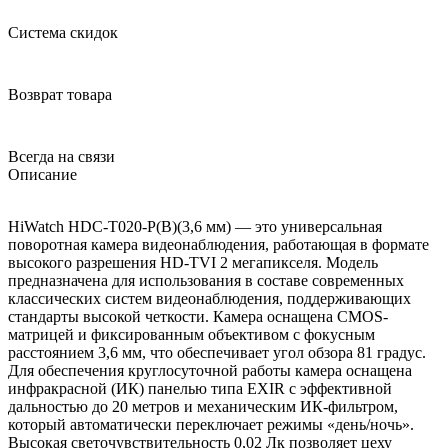
Система скидок
Возврат товара
Всегда на связи
Описание
HiWatch HDC-T020-P(B)(3,6 мм) — это универсальная
поворотная камера видеонаблюдения, работающая в формате
высокого разрешения HD-TVI 2 мегапикселя. Модель
предназначена для использования в составе современных
классических систем видеонаблюдения, поддерживающих
стандарты высокой четкости. Камера оснащена CMOS-
матрицей и фиксированным объективом с фокусным
расстоянием 3,6 мм, что обеспечивает угол обзора 81 градус.
Для обеспечения круглосуточной работы камера оснащена
инфракрасной (ИК) панелью типа EXIR с эффективной
дальностью до 20 метров и механическим ИК-фильтром,
который автоматически переключает режимы «день/ночь».
Высокая светочувствительность 0,02 Лк позволяет цеху