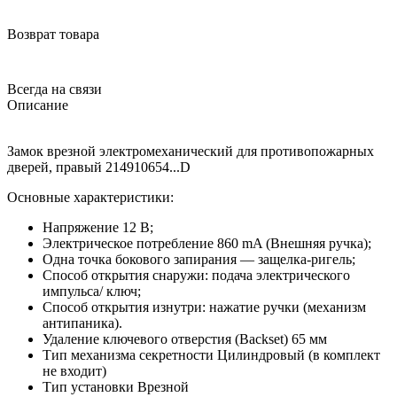
Возврат товара
Всегда на связи
Описание
Замок врезной электромеханический для противопожарных
дверей, правый 214910654...D
Основные характеристики:
Напряжение 12 В;
Электрическое потребление 860 mA (Внешняя ручка);
Одна точка бокового запирания — защелка-ригель;
Способ открытия снаружи: подача электрического
импульса/ ключ;
Способ открытия изнутри: нажатие ручки (механизм
антипаника).
Удаление ключевого отверстия (Backset) 65 мм
Тип механизма секретности Цилиндровый (в комплект
не входит)
Тип установки Врезной