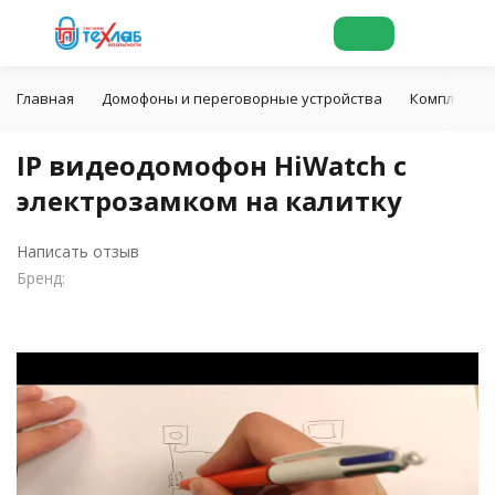
Главная
Домофоны и переговорные устройства
Комплекты
IP видеодомофон HiWatch с
электрозамком на калитку
Написать отзыв
Бренд: