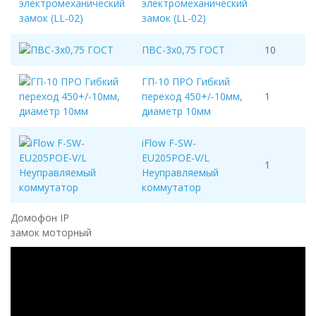
электромеханический
замок (LL-02)
ПВС-3х0,75 ГОСТ
10
ГП-10 ПРО Гибкий
переход 450+/-10мм,
1
диаметр 10мм
iFlow F-SW-
EU205POE-V/L
1
Неуправляемый
коммутатор
Домофон IP
замок моторный