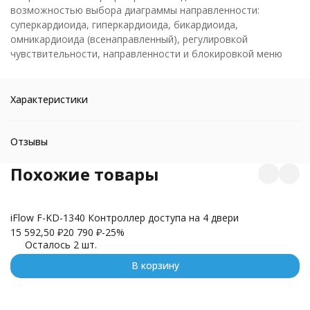
возможностью выбора диаграммы направленности:
суперкардиоида, гиперкардиоида, бикардиоида,
омникардиоида (всенаправленный), регулировкой
чувствительности, направленности и блокировкой меню
Характеристики
Отзывы
Похожие товары
iFlow F-KD-1340 Контроллер доступа на 4 двери
15 592,50
₽
20 790
₽
-25%
D
Осталось 2 шт.
15
В корзину