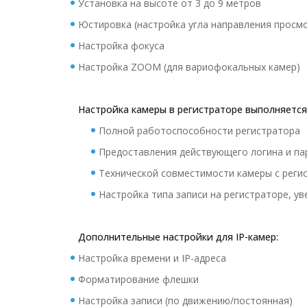
Установка на высоте от 3 до 9 метров
Юстировка (настройка угла направления просм
Настройка фокуса
Настройка ZOOM (для вариофокальных камер)
Настройка камеры в регистраторе выполняется
Полной работоспособности регистратора
Предоставления действующего логина и па
Технической совместимости камеры с реги
Настройка типа записи на регистраторе, у
Дополнительные настройки для IP-камер:
Настройка времени и IP-адреса
Форматирование флешки
Настройка записи (по движению/постоянная)