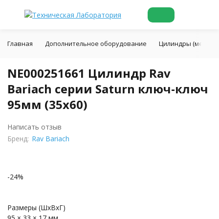
Главная
Дополнительное оборудование
Цилиндры (механи
NE000251661 Цилиндр Rav
Bariach серии Saturn ключ-ключ
95мм (35х60)
Написать отзыв
Бренд:
Rav Bariach
-24%
Размеры (ШхВхГ)
95 × 33 × 17 мм