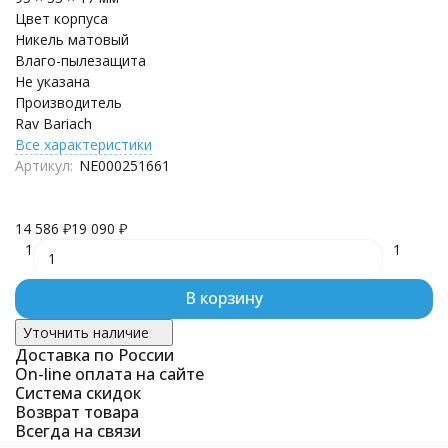
Цвет корпуса
Никель матовый
Влаго-пылезащита
Не указана
Производитель
Rav Bariach
Все характеристики
Артикул:
NE000251661
14 586
₽
19 090
₽
1
1
В корзину
Уточнить наличие
Доставка по России
On-line оплата на сайте
Система скидок
Возврат товара
Всегда на связи