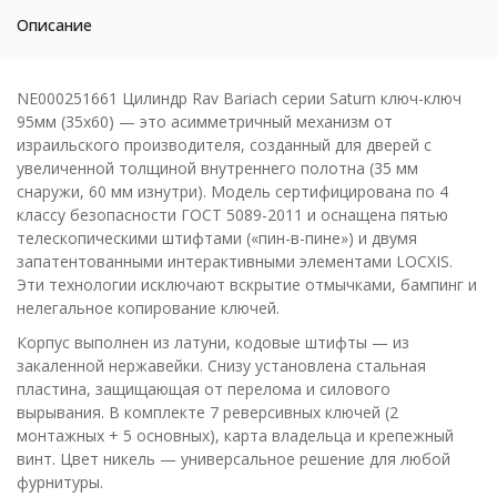
Описание
NE000251661 Цилиндр Rav Bariach серии Saturn ключ-ключ
95мм (35х60) — это асимметричный механизм от
израильского производителя, созданный для дверей с
увеличенной толщиной внутреннего полотна (35 мм
снаружи, 60 мм изнутри). Модель сертифицирована по 4
классу безопасности ГОСТ 5089-2011 и оснащена пятью
телескопическими штифтами («пин-в-пине») и двумя
запатентованными интерактивными элементами LOCXIS.
Эти технологии исключают вскрытие отмычками, бампинг и
нелегальное копирование ключей.
Корпус выполнен из латуни, кодовые штифты — из
закаленной нержавейки. Снизу установлена стальная
пластина, защищающая от перелома и силового
вырывания. В комплекте 7 реверсивных ключей (2
монтажных + 5 основных), карта владельца и крепежный
винт. Цвет никель — универсальное решение для любой
фурнитуры.