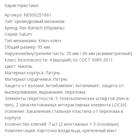
Характеристики:
Артикул: NE000251661
Тип: Цилиндровый механизм
Бренд: Rav Bariach (Израиль)
Серия: Saturn
Тип механизма: Ключ-ключ
Общий размер: 95 мм
Наружная/внутренняя часть: 35 мм / 60 мм (асимметричный)
Класс безопасности: 4 (высший) по ГОСТ 5089-2011
Цвет: Никель
Материал корпуса: Латунь
Материал сердечника: Латунь
Защита от взлома: Антибампинг, Антипикинг, защита от
высверливания, вырывания, перелома
Элементы секретности: 5 телескопических штифтов (пин-в-
пин), 2 запатентованных интерактивных элемента LOCXIS
Усиление: Закаленная стальная пластина от перелома в
корпусе
Количество ключей: 7 шт (2 монтажных + 5 основных)
Комплектация: Карточка владельца, крепежный винт