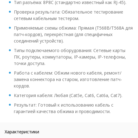
Тип разъёма: 8P8C (стандартно известный как RJ-45).
Проверка результата: Обязательное тестирование
сетевым кабельным тестером.
Применяемые схемы обжима: Прямая (T568B/T568A для
патч-кордов), перекрёстная (для специфичных
соединений устройств).
Типы подключаемого оборудования: Сетевые карты
ПК, роутеры, коммутаторы, IP-камеры, IP-телефоны,
точки доступа.
Работа с кабелем: Обжим нового кабеля, ремонт/
замена коннектора на старом, изготовление патч-
кордов.
Категория кабеля: Любая (Cat5e, Cat6, Cat6a, Cat7).
Результат: Готовый к использованию кабель с
гарантией качества обжима и проводимости.
Характеристики