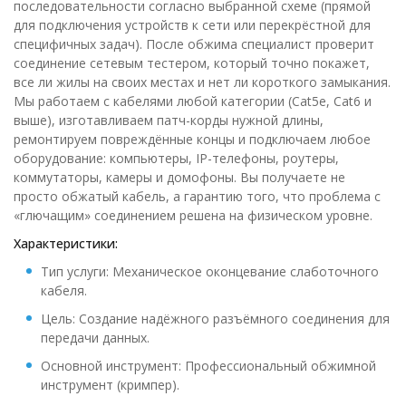
последовательности согласно выбранной схеме (прямой
для подключения устройств к сети или перекрёстной для
специфичных задач). После обжима специалист проверит
соединение сетевым тестером, который точно покажет,
все ли жилы на своих местах и нет ли короткого замыкания.
Мы работаем с кабелями любой категории (Cat5e, Cat6 и
выше), изготавливаем патч-корды нужной длины,
ремонтируем повреждённые концы и подключаем любое
оборудование: компьютеры, IP-телефоны, роутеры,
коммутаторы, камеры и домофоны. Вы получаете не
просто обжатый кабель, а гарантию того, что проблема с
«глючащим» соединением решена на физическом уровне.
Характеристики:
Тип услуги: Механическое оконцевание слаботочного
кабеля.
Цель: Создание надёжного разъёмного соединения для
передачи данных.
Основной инструмент: Профессиональный обжимной
инструмент (кримпер).