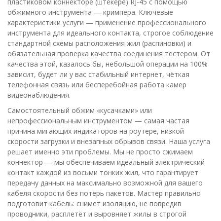
пластиковом коннекторе (штекере) RJ-45 с помощью
обжимного инструмента — кримпера. Ключевые
характеристики услуги — применение профессионального
инструмента для идеального контакта, строгое соблюдение
стандартной схемы расположения жил (распиновки) и
обязательная проверка качества соединения тестером. От
качества этой, казалось бы, небольшой операции на 100%
зависит, будет ли у вас стабильный интернет, чёткая
телефонная связь или бесперебойная работа камер
видеонаблюдения.
Самостоятельный обжим «кусачками» или
непрофессиональным инструментом — самая частая
причина мигающих индикаторов на роутере, низкой
скорости загрузки и внезапных обрывов связи. Наша услуга
решает именно эти проблемы. Мы не просто сжимаем
коннектор — мы обеспечиваем идеальный электрический
контакт каждой из восьми тонких жил, что гарантирует
передачу данных на максимально возможной для вашего
кабеля скорости без потерь пакетов. Мастер правильно
подготовит кабель: снимет изоляцию, не повредив
проводники, расплетёт и выровняет жилы в строгой