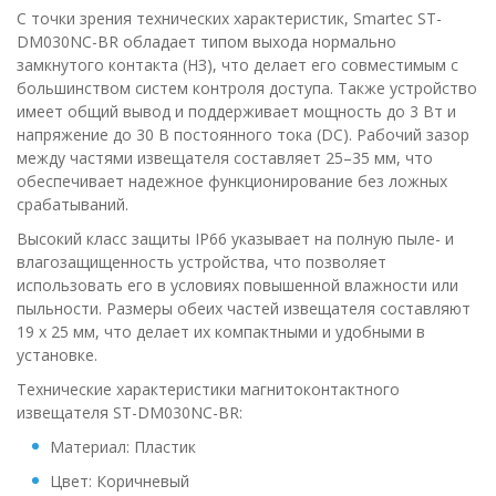
С точки зрения технических характеристик, Smartec ST-
DM030NC-BR обладает типом выхода нормально
замкнутого контакта (НЗ), что делает его совместимым с
большинством систем контроля доступа. Также устройство
имеет общий вывод и поддерживает мощность до 3 Вт и
напряжение до 30 В постоянного тока (DC). Рабочий зазор
между частями извещателя составляет 25–35 мм, что
обеспечивает надежное функционирование без ложных
срабатываний.
Высокий класс защиты IP66 указывает на полную пыле- и
влагозащищенность устройства, что позволяет
использовать его в условиях повышенной влажности или
пыльности. Размеры обеих частей извещателя составляют
19 х 25 мм, что делает их компактными и удобными в
установке.
Технические характеристики магнитоконтактного
извещателя ST-DM030NC-BR:
Материал: Пластик
Цвет: Коричневый