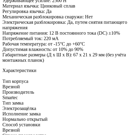
Удерживающее усилие: 2500 Н
Материал язычка: Цинковый сплав
Регулировка язычка: Да
Механическая разблокировка снаружи: Нет
Электрическая разблокировка: Да, путем снятия питающего
напряжения
Напряжение питания: 12 В постоянного тока (DC) ±10%
Потребляемый ток: 220 мА
Рабочая температура: от -15°C до +60°C
Допустимая влажность: от 10% до 90%
Габаритные размеры (Д х Ш х В): 67 x 21 x 29 мм (без учёта
монтажных планок)
Характеристики
Тип корпуса
Врезной
Производитель
Smartec
Тип замка
Электрозащёлка
Исполнение замка
Нормально открытый
Способ установки
Врезной