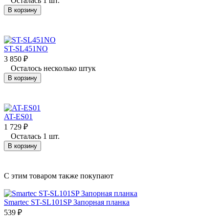
Осталась 1 шт.
В корзину
ST-SL451NO
3 850
₽
Осталось несколько штук
В корзину
AT-ES01
1 729
₽
Осталась 1 шт.
В корзину
C этим товаром также покупают
Smartec ST-SL101SP Запорная планка
539
₽