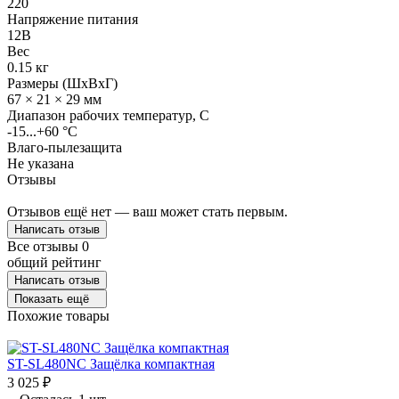
220
Напряжение питания
12В
Вес
0.15 кг
Размеры (ШхВхГ)
67 × 21 × 29 мм
Диапазон рабочих температур, C
-15...+60 °C
Влаго-пылезащита
Не указана
Отзывы
Отзывов ещё нет — ваш может стать первым.
Написать отзыв
Все отзывы
0
общий рейтинг
Написать отзыв
Показать ещё
Похожие товары
ST-SL480NC Защёлка компактная
3 025
₽