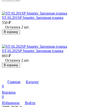
ST-SL201SP Smartec Запорная планка
550
₽
Осталось 2 шт.
В корзину
ST-SL202SP Smartec Запорная планка
693
₽
Осталось 2 шт.
В корзину
Главная
Каталог
0
Корзина
0
Избранное
Войти