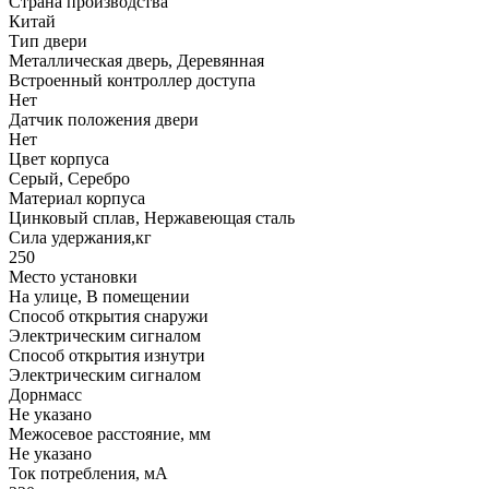
Страна производства
Китай
Тип двери
Металлическая дверь, Деревянная
Встроенный контроллер доступа
Нет
Датчик положения двери
Нет
Цвет корпуса
Серый, Серебро
Материал корпуса
Цинковый сплав, Нержавеющая сталь
Сила удержания,кг
250
Место установки
На улице, В помещении
Способ открытия снаружи
Электрическим сигналом
Способ открытия изнутри
Электрическим сигналом
Дорнмасс
Не указано
Межосевое расстояние, мм
Не указано
Ток потребления, мА