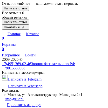
Отзывов ещё нет — ваш может стать первым.
Написать отзыв
Все отзывы
0
общий рейтинг
Написать отзыв
Показать ещё
Главная
Каталог
0
Корзина
0
Избранное
Войти
2009-2026 ©
+7(495) 369-02-46
Звонок бесплатный по РФ
+79015530058
Написать в мессенджеры:
Написать в Telegram
Написать в Whatsapp
Контакты:
г. Москва, ул. Авиаконструктора Миля дом 2к1
info@z5r.ru
Проложить маршрут