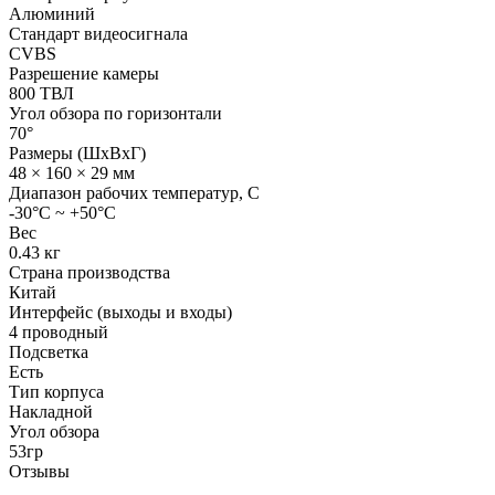
Алюминий
Стандарт видеосигнала
CVBS
Разрешение камеры
800 ТВЛ
Угол обзора по горизонтали
70°
Размеры (ШхВхГ)
48 × 160 × 29 мм
Диапазон рабочих температур, C
-30°С ~ +50°С
Вес
0.43 кг
Страна производства
Китай
Интерфейс (выходы и входы)
4 проводный
Подсветка
Есть
Тип корпуса
Накладной
Угол обзора
53гр
Отзывы