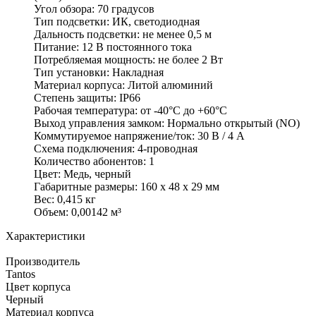
Угол обзора: 70 градусов
Тип подсветки: ИК, светодиодная
Дальность подсветки: не менее 0,5 м
Питание: 12 В постоянного тока
Потребляемая мощность: не более 2 Вт
Тип установки: Накладная
Материал корпуса: Литой алюминий
Степень защиты: IP66
Рабочая температура: от -40°C до +60°C
Выход управления замком: Нормально открытый (NO)
Коммутируемое напряжение/ток: 30 В / 4 А
Схема подключения: 4-проводная
Количество абонентов: 1
Цвет: Медь, черный
Габаритные размеры: 160 х 48 х 29 мм
Вес: 0,415 кг
Объем: 0,00142 м³
Характеристики
Производитель
Tantos
Цвет корпуса
Черный
Материал корпуса