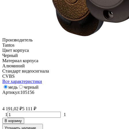
Производитель
Tantos
Цвет корпуса
Черный
Материал корпуса
Алюминий
Стандарт видеосигнала
CVBS
Все характеристики
медь
черный
Артикул:
105156
4 191,02
₽
5 111
₽
1
1
В корзину
Уточнить наличие