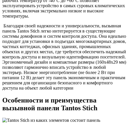
рабочих температур от -40°C до +60°C позволяет
эксплуатировать устройство в самых суровых климатических
условиях, включая экстремально низкие и высокие
температуры.
Благодаря своей надежности и универсальности, вызывная
панель Tantos Stich легко интегрируется в существующие
системы домофонов и систем контроля доступа. Она идеально
подходит для установки в подъездах многоквартирных домов,
частных коттеджах, офисных зданиях, промышленных
объектах и других местах, где требуется обеспечить надежный
контроль доступа и визуальную идентификацию посетителей.
Эргономичный дизайн и компактные размеры (160x48x29 мм)
позволяют гармонично вписать устройство в любой
экстерьер. Низкое энергопотребление (не более 2 Вт при
питании 12 В) делает эту панель экономичным и практичным
решением для организации безопасного и комфортного
доступа на объект любой категории
Особенности и преимущества
вызывной панели Tantos Stich