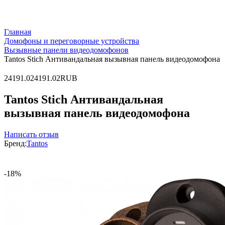
Главная
Домофоны и переговорные устройства
Вызывные панели видеодомофонов
Tantos Stich Антивандальная вызывная панель видеодомофона
2
4191.02
4191.02
RUB
Tantos Stich Антивандальная
вызывная панель видеодомофона
Написать отзыв
Бренд:
Tantos
-18%