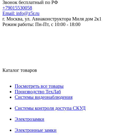
Звонок бесплатный по РФ
+79015530058
Email:
info@z5r.ru
г. Москва, ул. Авиаконструктора Миля дом 2к1
Режим работы:
Пн-Пт, с 10:00 - 18:00
Каталог товаров
Посмотреть все товары
Производство ТехЛаб
Системы видеонаблюдения
Системы контроля доступа СКУД
Электрозамки
Электронные замки