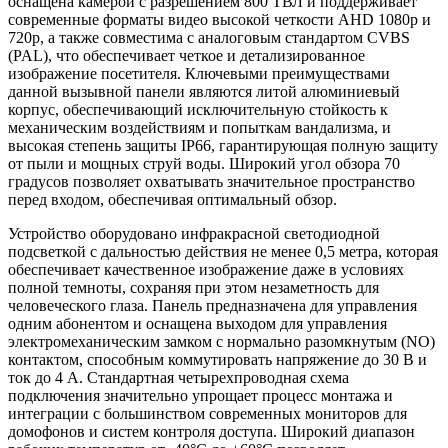
оснащена камерой с разрешением 800 ТВЛ и поддерживает
современные форматы видео высокой четкости AHD 1080p и
720p, а также совместима с аналоговым стандартом CVBS
(PAL), что обеспечивает четкое и детализированное
изображение посетителя. Ключевыми преимуществами
данной вызывной панели являются литой алюминиевый
корпус, обеспечивающий исключительную стойкость к
механическим воздействиям и попыткам вандализма, и
высокая степень защиты IP66, гарантирующая полную защиту
от пыли и мощных струй воды. Широкий угол обзора 70
градусов позволяет охватывать значительное пространство
перед входом, обеспечивая оптимальный обзор.
Устройство оборудовано инфракрасной светодиодной
подсветкой с дальностью действия не менее 0,5 метра, которая
обеспечивает качественное изображение даже в условиях
полной темноты, сохраняя при этом незаметность для
человеческого глаза. Панель предназначена для управления
одним абонентом и оснащена выходом для управления
электромеханическим замком с нормально разомкнутым (NO)
контактом, способным коммутировать напряжение до 30 В и
ток до 4 А. Стандартная четырехпроводная схема
подключения значительно упрощает процесс монтажа и
интеграции с большинством современных мониторов для
домофонов и систем контроля доступа. Широкий диапазон