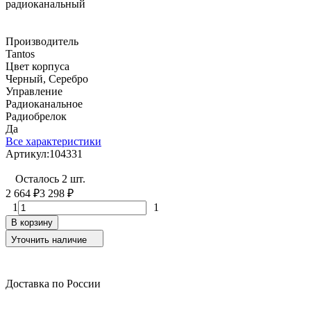
Производитель
Tantos
Цвет корпуса
Черный, Серебро
Управление
Радиоканальное
Радиобрелок
Да
Все характеристики
Артикул:
104331
Осталось 2 шт.
2 664
₽
3 298
₽
1
1
В корзину
Уточнить наличие
Доставка по России