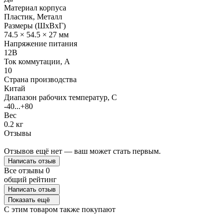
Материал корпуса
Пластик, Металл
Размеры (ШхВхГ)
74.5 × 54.5 × 27 мм
Напряжение питания
12В
Ток коммутации, А
10
Страна производства
Китай
Диапазон рабочих температур, C
-40...+80
Вес
0.2 кг
Отзывы
Отзывов ещё нет — ваш может стать первым.
Написать отзыв
Все отзывы
0
общий рейтинг
Написать отзыв
Показать ещё
C этим товаром также покупают