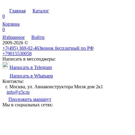
Главная
Каталог
0
Корзина
0
Избранное
Войти
2009-2026 ©
+7(495) 369-02-46
Звонок бесплатный по РФ
+79015530058
Написать в мессенджеры:
Написать в Telegram
Написать в Whatsapp
Контакты:
г. Москва, ул. Авиаконструктора Миля дом 2к1
info@z5r.ru
Проложить маршрут
Мы в социальных сетях: