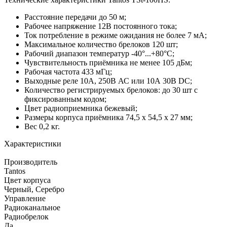
Расстояние передачи до 50 м;
Рабочее напряжение 12В постоянного тока;
Ток потребление в режиме ожидания не более 7 мА;
Максимальное количество брелоков 120 шт;
Рабочий диапазон температур -40°...+80°C;
Чувствительность приёмника не менее 105 дБм;
Рабочая частота 433 мГц;
Выходные реле 10А, 250В АС или 10А 30В DC;
Количество регистрируемых брелоков: до 30 шт с
фиксированным кодом;
Цвет радиоприемника бежевый;
Размеры корпуса приёмника 74,5 х 54,5 х 27 мм;
Вес 0,2 кг.
Характеристики
Производитель
Tantos
Цвет корпуса
Черный, Серебро
Управление
Радиоканальное
Радиобрелок
Да