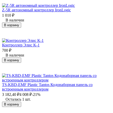
Z-5R автономный контроллер IronLogic
1 010
₽
В наличии
В корзину
Контроллер Элис K-1
700
₽
В наличии
В корзину
TS-KBD-EMF Plastic Tantos Кодонаборная панель со
встроенным контроллером
3 182,40
₽
4 008
₽
-21%
Осталась 1 шт.
В корзину