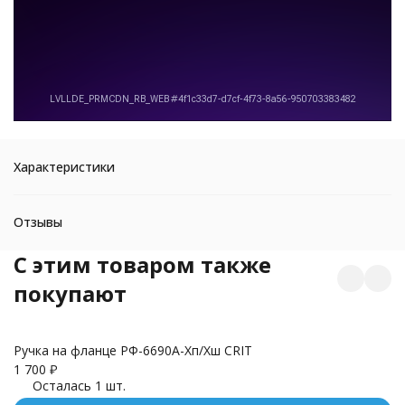
Характеристики
Отзывы
C этим товаром также
покупают
Ручка на фланце РФ-6690А-Хп/Хш CRIT
1 700
₽
Осталась 1 шт.