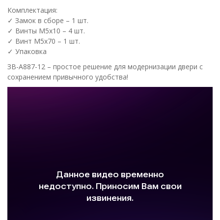
Комплектация:
✓ Замок в сборе – 1 шт.
✓ Винты М5х10 – 4 шт.
✓ Винт М5х70 – 1 шт.
✓ Упаковка
ЗВ-А887-12 – простое решение для модернизации двери с
сохранением привычного удобства!