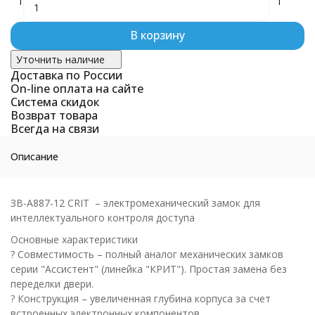
1
1
В корзину
Уточнить наличие
Доставка по России
On-line оплата на сайте
Система скидок
Возврат товара
Всегда на связи
Описание
ЗВ-А887-12 CRIT – электромеханический замок для
интеллектуального контроля доступа
Основные характеристики
? Совместимость – полный аналог механических замков
серии "Ассистент" (линейка "КРИТ"). Простая замена без
переделки двери.
? Конструкция – увеличенная глубина корпуса за счет
встроенных электронных компонентов.