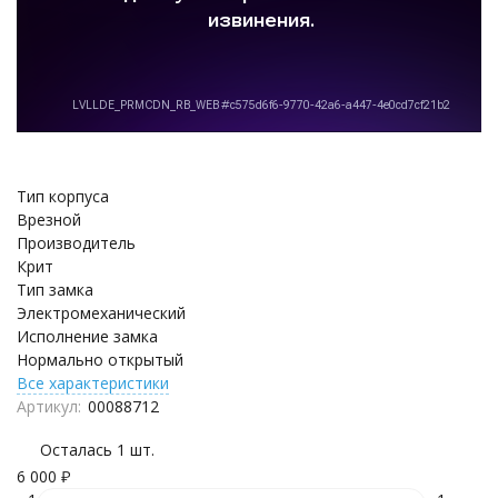
Тип корпуса
Врезной
Производитель
Крит
Тип замка
Электромеханический
Исполнение замка
Нормально открытый
Все характеристики
Артикул:
00088712
Осталась 1 шт.
6 000
₽