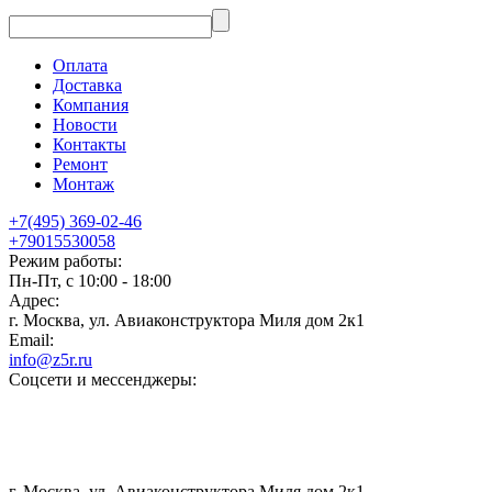
Оплата
Доставка
Компания
Новости
Контакты
Ремонт
Монтаж
+7(495) 369-02-46
+79015530058
Режим работы:
Пн-Пт, с 10:00 - 18:00
Адрес:
г. Москва, ул. Авиаконструктора Миля дом 2к1
Email:
info@z5r.ru
Соцсети и мессенджеры:
г. Москва, ул. Авиаконструктора Миля дом 2к1