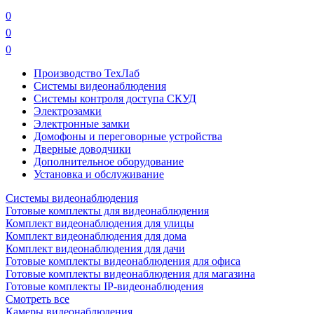
0
0
0
Производство ТехЛаб
Системы видеонаблюдения
Системы контроля доступа СКУД
Электрозамки
Электронные замки
Домофоны и переговорные устройства
Дверные доводчики
Дополнительное оборудование
Установка и обслуживание
Системы видеонаблюдения
Готовые комплекты для видеонаблюдения
Комплект видеонаблюдения для улицы
Комплект видеонаблюдения для дома
Комплект видеонаблюдения для дачи
Готовые комплекты видеонаблюдения для офиса
Готовые комплекты видеонаблюдения для магазина
Готовые комплекты IP-видеонаблюдения
Смотреть все
Камеры видеонаблюдения