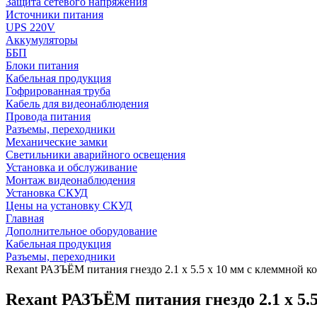
Защита сетевого напряжения
Источники питания
UPS 220V
Аккумуляторы
ББП
Блоки питания
Кабельная продукция
Гофрированная труба
Кабель для видеонаблюдения
Провода питания
Разъемы, переходники
Механические замки
Светильники аварийного освещения
Установка и обслуживание
Монтаж видеонаблюдения
Установка СКУД
Цены на установку СКУД
Главная
Дополнительное оборудование
Кабельная продукция
Разъемы, переходники
Rexant РАЗЪЁМ питания гнездо 2.1 х 5.5 x 10 мм с клеммной к
Rexant РАЗЪЁМ питания гнездо 2.1 х 5.