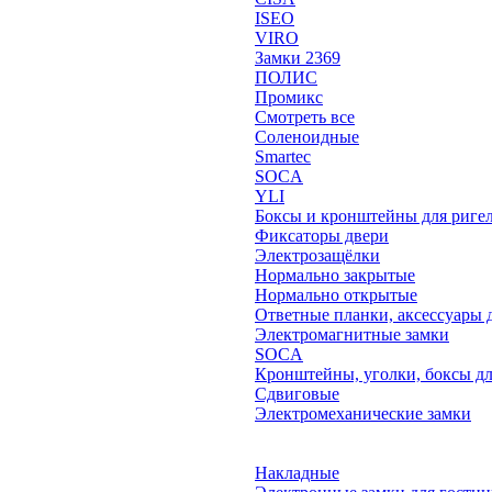
ISEO
VIRO
Замки 2369
ПОЛИС
Промикс
Смотреть все
Соленоидные
Smartec
SOCA
YLI
Боксы и кронштейны для риге
Фиксаторы двери
Электрозащёлки
Нормально закрытые
Нормально открытые
Ответные планки, аксессуары 
Электромагнитные замки
SOCA
Кронштейны, уголки, боксы дл
Сдвиговые
Электромеханические замки
Накладные